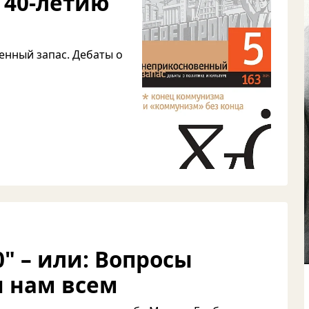
 40-летию
енный запас. Дебаты о
" – или: Вопросы
и нам всем