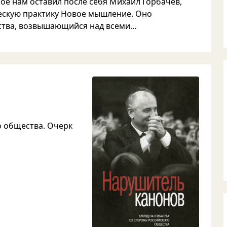
е нам оставил после себя Михаил Горбачев,
ескую практику Новое мышление. Оно
тва, возвышающийся над всеми...
о общества. Очерк