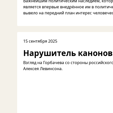
Важнейшим политическим наследием, которо
является впервые внедрённое им в политич
вывело на передний план интерес человечес
15 сентября 2025
Нарушитель канонов
Взгляд на Горбачева со стороны российског
Алексея Левинсона.