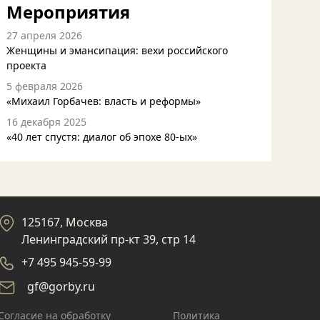
Мероприятия
27 апреля 2026
Женщины и эмансипация: вехи российского
проекта
5 февраля 2026
«Михаил Горбачев: власть и реформы»
16 декабря 2025
«40 лет спустя: диалог об эпохе 80-ых»
125167, Москва
Ленинградский пр-кт 39, стр 14
+7 495 945-59-99
gf@gorby.ru
Cогласие на обработку
Политика