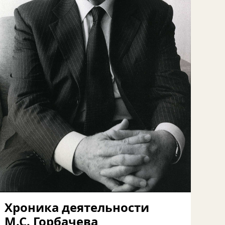
Хроника деятельности
М.С. Горбачева