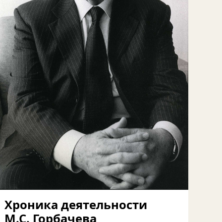
Хроника деятельности
М.С. Горбачева