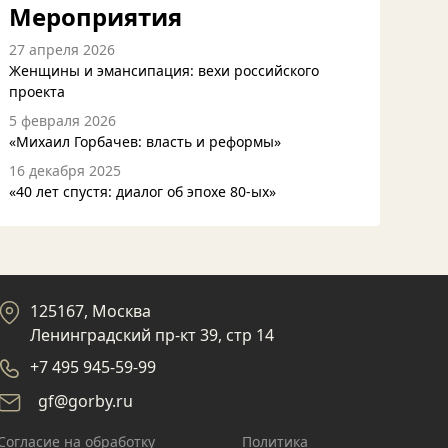
Мероприятия
27 апреля 2026
Женщины и эмансипация: вехи российского
проекта
5 февраля 2026
«Михаил Горбачев: власть и реформы»
16 декабря 2025
«40 лет спустя: диалог об эпохе 80-ых»
125167, Москва
Ленинградский пр-кт 39, стр 14
+7 495 945-59-99
gf@gorby.ru
Cогласие на обработку
Политика