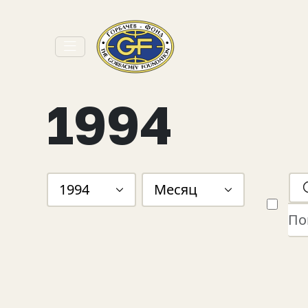
1994
1994
Месяц