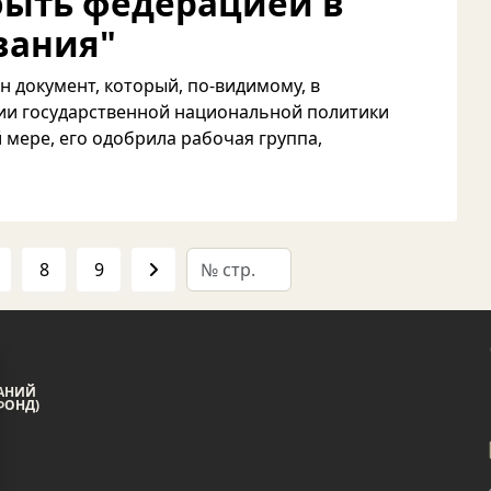
быть федерацией в
вания"
 документ, который, по-видимому, в
ии государственной национальной политики
 мере, его одобрила рабочая группа,
8
9
АНИЙ
ФОНД)