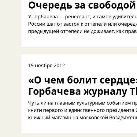
Очередь за свободой
У Горбачева — ренессанс, и самое удивитель
России шаг от застоя к оттепели или очеред
предыдущей оттепели не доживает, как правил
19 ноября 2012
«О чем болит сердц
Горбачева журналу T
Чуть ли на главным культурным событием п
книги первого и единственного президента 
книжный магазин на московской Воздвиженке