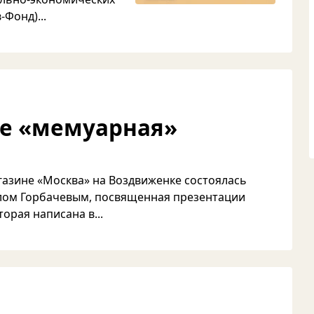
Фонд)...
Не «мемуарная»
газине «Москва» на Воздвиженке состоялась
лом Горбачевым, посвященная презентации
торая написана в...