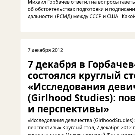
Михаил Горбачев ответил на вопросы газет
об обстоятельствах подготовки и подписани
дальности (РСМД) между СССР и США Какой 
7 декабря 2012
7 декабря в Горбаче
состоялся круглый ст
«Исследования деви
(Girlhood Studies): п
и перспективы»
«Исследования девичества (GirlhoodStudies):
перспективы» Круглый стол, 7 декабря 2012
круглого стола: Международный Фонд соци