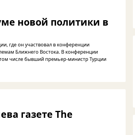
уме новой политики в
ции, где он участвовал в конференции
емам Ближнего Востока. В конференции
в том числе бывший премьер-министр Турции
ева газете The