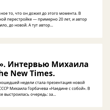
ное то, что он дожил до этого момента. В
ной перестройке — примерно 20 лет, и автор
о, до новой. А тут автор...
е». Интервью Михаила
he New Times.
рошедшей недели стала презентация новой
СССР Михаила Горбачева «Наедине с собой». В
 выстроилась очередь: за...