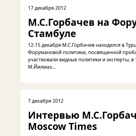
17 декабря 2012
М.С.Горбачев на Фор
Стамбуле
12-15 декабря М.С.Горбачев находился в Тур
Форумановой политики, посвященной пробл
участвовали видные политики и эксперты, 
М.Йилмаз...
7 декабря 2012
Интервью М.С.Горбач
Moscow Times