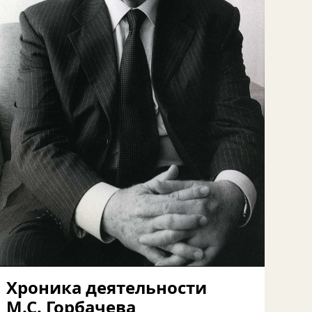
Хроника деятельности
М.С. Горбачева