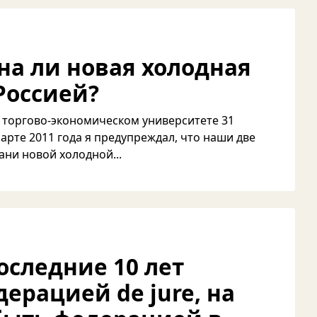
на ли новая холодная
Россией?
 торгово-экономическом университете 31
марте 2011 года я предупреждал, что наши две
ани новой холодной...
оследние 10 лет
дерацией de jure, на