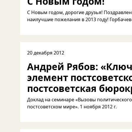
C Новым годом!
C Новым годом, дорогие друзья! Поздравлен
наилучшие пожелания в 2013 году! Горбаче
20 декабря 2012
Андрей Рябов: «Клю
элемент постсоветско
постсоветская бюрок
Доклад на семинаре «Вызовы политического
постсоветском мире». 1 ноября 2012 г.