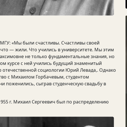
 МГУ: «Мы были счастливы. Счастливы своей
 что — жили. Что учились в университете. Мы этим
Максимовне не только фундаментальные знания, но
ном курсе с ней учились будущий знаменитый
 отечественной социологии Юрий Левада,. Однако
тво с Михаилом Горбачевым, студентом
они поженились, сыграв студенческую свадьбу в
1955 г. Михаил Сергеевич был по распределению