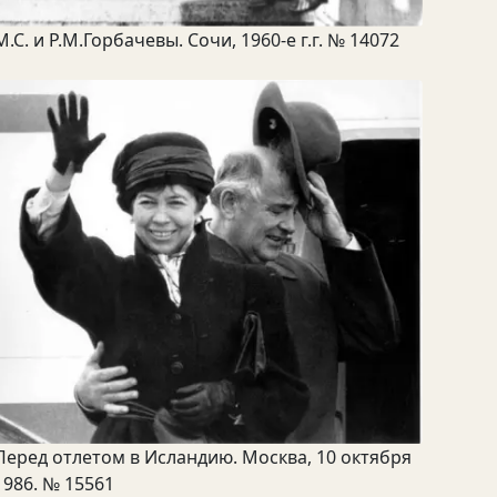
М.С. и Р.М.Горбачевы. Сочи, 1960-е г.г. № 14072
Перед отлетом в Исландию. Москва, 10 октября
1986. № 15561