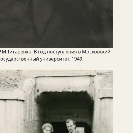
Р.М.Титаренко. В год поступления в Московский
государственный университет. 1949.