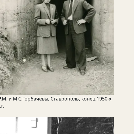
Р.М. и М.С.Горбачевы, Ставрополь, конец 1950-х
.г.