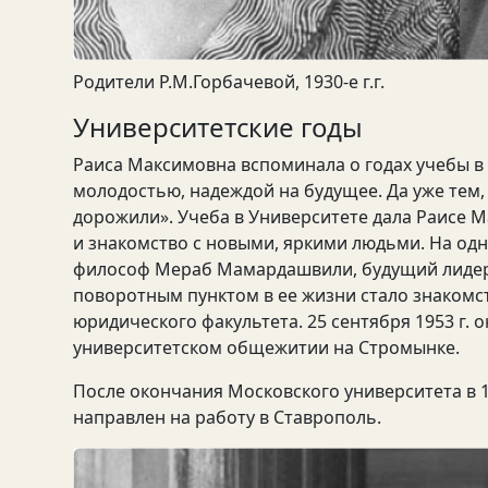
Родители Р.М.Горбачевой, 1930-е г.г.
Университетские годы
Раиса Максимовна вспоминала о годах учебы в
молодостью, надеждой на будущее. Да уже тем,
дорожили». Учеба в Университете дала Раисе 
и знакомство с новыми, яркими людьми. На од
философ Мераб Мамардашвили, будущий лидер
поворотным пунктом в ее жизни стало знакомс
юридического факультета. 25 сентября 1953 г. 
университетском общежитии на Стромынке.
После окончания Московского университета в 
направлен на работу в Ставрополь.