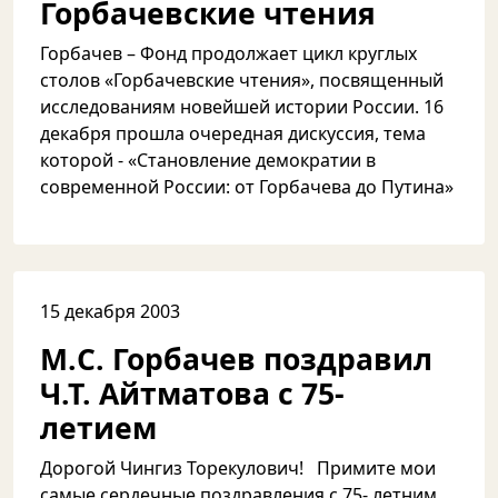
Горбачевские чтения
Горбачев – Фонд продолжает цикл круглых
столов «Горбачевские чтения», посвященный
исследованиям новейшей истории России. 16
декабря прошла очередная дискуссия, тема
которой - «Становление демократии в
современной России: от Горбачева до Путина»
15 декабря 2003
М.C. Горбачев поздравил
Ч.Т. Айтматова с 75-
летием
Дорогой Чингиз Торекулович! Примите мои
самые сердечные поздравления с 75- летним