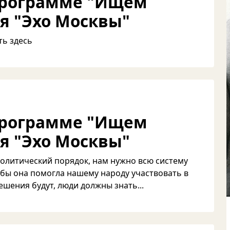
программе "Ищем
я "Эхо Москвы"
ть здесь
программе "Ищем
я "Эхо Москвы"
олитический порядок, нам нужно всю систему
обы она помогла нашему народу участвовать в
шения будут, люди должны знать...