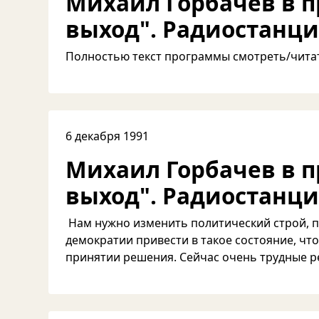
Михаил Горбачев в 
выход". Радиостанци
Полностью текст программы смотреть/чита
6 декабря 1991
Михаил Горбачев в 
выход". Радиостанци
Нам нужно изменить политический строй, п
демократии привести в такое состояние, чт
принятии решения. Сейчас очень трудные ре