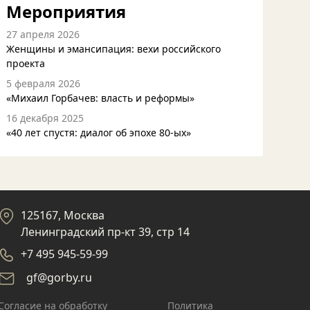
Мероприятия
27 апреля 2026
Женщины и эмансипация: вехи российского
проекта
5 февраля 2026
«Михаил Горбачев: власть и реформы»
16 декабря 2025
«40 лет спустя: диалог об эпохе 80-ых»
125167, Москва
Ленинградский пр-кт 39, стр 14
+7 495 945-59-99
gf@gorby.ru
Cогласие на обработку
Политика