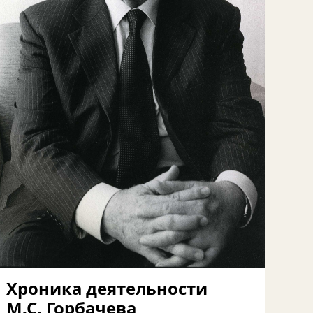
Хроника деятельности
М.С. Горбачева