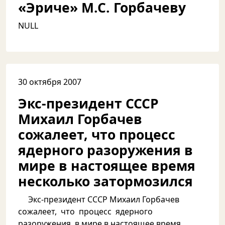
«Эриче» М.С. Горбачеву
NULL
30 октября 2007
Экс-президент СССР
Михаил Горбачев
сожалеет, что процесс
ядерного разоружения в
мире в настоящее время
несколько затормозился
Экс-президент СССР Михаил Горбачев
сожалеет, что процесс ядерного
разоружения в мире в настоящее время