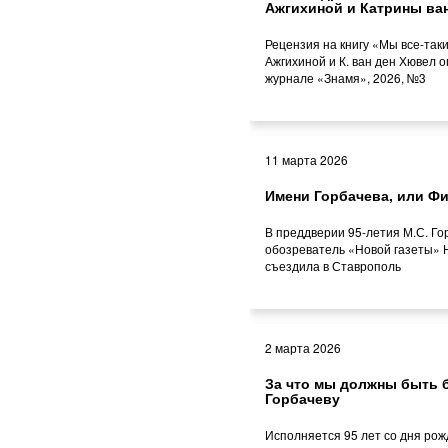
Ажгихиной и Катрины ва
Рецензия на книгу «Мы все-так
Ажгихиной и К. ван ден Хювел о
журнале «Знамя», 2026, №3
11 марта 2026
Имени Горбачева, или Ф
В преддверии 95-летия М.С. Го
обозреватель «Новой газеты» 
съездила в Ставрополь
2 марта 2026
За что мы должны быть 
Горбачеву
Исполняется 95 лет со дня рож