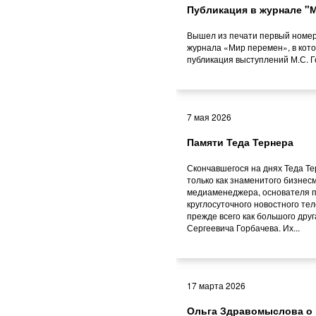
Публикация в журнале "
Вышел из печати первый номер
журнала «Мир перемен», в кот
публикация выступлений М.С. 
7 мая 2026
Памяти Теда Тернера
Скончавшегося на днях Теда Те
только как знаменитого бизне
медиаменеджера, основателя п
круглосуточного новостного те
прежде всего как большого дру
Сергеевича Горбачева. Их...
17 марта 2026
Ольга Здравомыслова о 