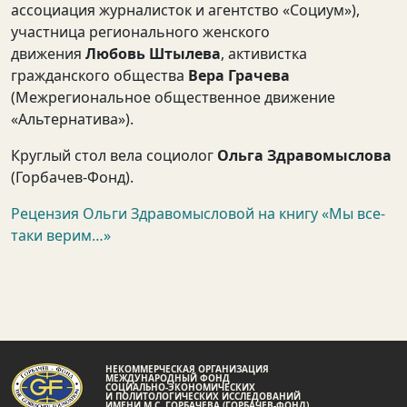
ассоциация журналисток и агентство «Социум»),
участница регионального женского
движения
Любовь Штылева
, активистка
гражданского общества
Вера Грачева
(Межрегиональное общественное движение
«Альтернатива»).
Круглый стол вела социолог
Ольга Здравомыслова
(Горбачев-Фонд).
Рецензия Ольги Здравомысловой на книгу «Мы все-
таки верим…»
НЕКОММЕРЧЕСКАЯ ОРГАНИЗАЦИЯ
МЕЖДУНАРОДНЫЙ ФОНД
СОЦИАЛЬНО-ЭКОНОМИЧЕСКИХ
И ПОЛИТОЛОГИЧЕСКИХ ИССЛЕДОВАНИЙ
ИМЕНИ М.С. ГОРБАЧЕВА (ГОРБАЧЕВ-ФОНД)