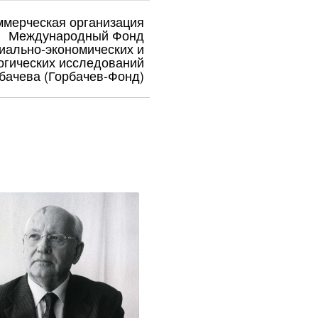
ммерческая организация
Международный Фонд
иально-экономических и
огических исследований
бачева (Горбачев-Фонд)