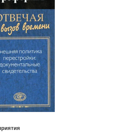
приятия