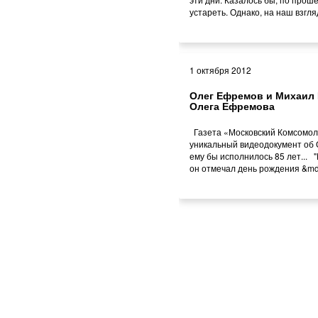
устареть. Однако, на наш взгляд,
1 октября 2012
Олег Ефремов и Михаил 
Олега Ефремова
Газета «Московский Комсомол
уникальный видеодокумент об
ему бы исполнилось 85 лет... "
он отмечал день рождения &mda