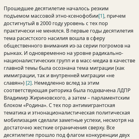
Прошедшее десятилетие началось резким
подъемом массовой этно-ксенофобии
[1]
, причем
достигнутый в 2000 году уровень с тех пор
практически не менялся. В первые годы десятилетия
тема расистского насилия вошла в сферу
общественного внимания из-за серии погромов на
рынках. И одновременно на уровне радикально-
националистических групп и в масс-медиа в качестве
главной темы была осознана тема миграции (как
иммиграции, так и внутренней миграции «не
славян»)
[2]
. Немедленно вслед за этим
соответствующая риторика была подхвачена ЛДПР
Владимир Жириновского, а затем – парламентским
блоком «Родина». С тех пор антимигрантская
тематика и этнонационалистическая политическая
мобилизация сделали заметные успехи, несмотря на
достаточно жесткие ограничения сверху. Все
десятилетие прошло под флагом конкуренции двух