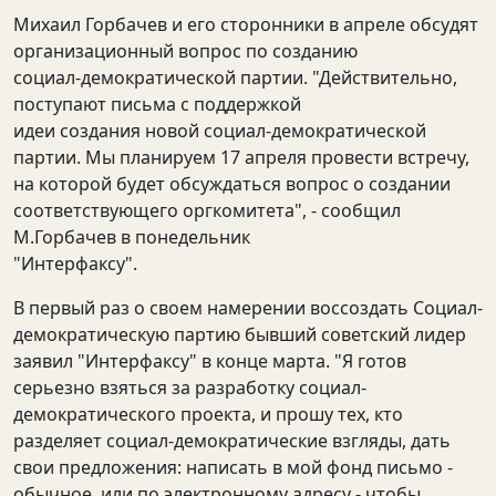
Михаил Горбачев и его сторонники в апреле обсудят
организационный вопрос по созданию
социал-демократической партии. "Действительно,
поступают письма с поддержкой
идеи создания новой социал-демократической
партии. Мы планируем 17 апреля провести встречу,
на которой будет обсуждаться вопрос о создании
соответствующего оргкомитета", - сообщил
М.Горбачев в понедельник
"Интерфаксу".
В первый раз о своем намерении воссоздать Социал-
демократическую партию бывший советский лидер
заявил "Интерфаксу" в конце марта. "Я готов
серьезно взяться за разработку социал-
демократического проекта, и прошу тех, кто
разделяет социал-демократические взгляды, дать
свои предложения: написать в мой фонд письмо -
обычное, или по электронному адресу - чтобы