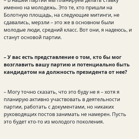
– В нашей партии мы планируем делать ставку
именно на молодежь. Это те, кто пришли на
Болотную площадь, на следующие митинги, не
сдавались, мерзли – это же в основном были
молодые люди, средний класс. Вот они, я надеюсь, и
станут основой партии.
– У вас есть представление о том, кто бы мог
возглавить вашу партию и потенциально быть
кандидатом на должность президента от нее?
– Могу точно сказать, что это буду не я – хотя я
планирую активно участвовать в деятельности
партии, работать с документами, но никаких
руководящих постов занимать не намерен. Пусть
это будет кто-то из молодого поколения.