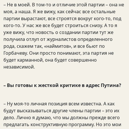
– Не в моей. В том-то и отличие этой партии – она не
моя, а наша. Я же вижу, как сейчас все остальные
партии вырастают, все строятся вокруг кого-то, под
кого-то. У нас же все будет строиться снизу. А то я
уже вижу, что новость о создании партии тут же
получила отлуп от журналистов определенного
рода, скажем так, «наймитов», и все бьют по
Горбачеву. Они просто понимают, эта партия не
будет карманной, она будет совершенно
независимой.
– Вы готовы к жесткой критике в адрес Путина?
– Ну моя-то личная позиция всем известна. А как
будут высказываться другие члены партии – это их
дело. Лично я думаю, что мы должны прежде всего
предлагать конструктивную программу. Но это мои