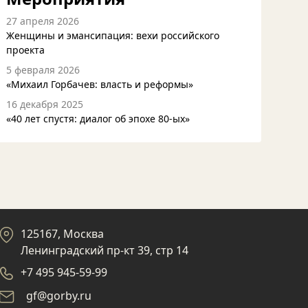
27 апреля 2026
Женщины и эмансипация: вехи российского
проекта
5 февраля 2026
«Михаил Горбачев: власть и реформы»
16 декабря 2025
«40 лет спустя: диалог об эпохе 80-ых»
125167, Москва
Ленинградский пр-кт 39, стр 14
+7 495 945-59-99
gf@gorby.ru