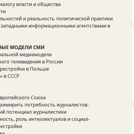
диалогу власти и общества
сти
льностей и реальность политической практики
и западными информационными агентствами в
ЬНЫЕ МОДЕЛИ СМИ
ональной медиамодели
ого телевидения в России
ерестройки в Польше
» в СССР
Европейского Союза
примирить потребность журналистов-
ий потенциал журналистики
ность, роль интеллектуалов и социал-
рестройки
ва