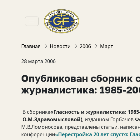
Главная
Новости
2006
Март
28 марта 2006
Опубликован сборник с
журналистика: 1985-20
В сборнике
«Гласность и журналистика: 1985-
О.М.Здравомысловой)
, изданном Горбачев-Ф
М.В.Ломоносова, представлены статьи, написа
конференции
«Перестройка 20 лет спустя: Г