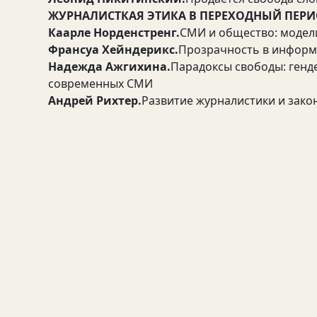
ЖУРНАЛИСТКАЯ ЭТИКА В ПЕРЕХОДНЫЙ ПЕР
Каарле Норденстренг.
СМИ и общество: модел
Франсуа Хейндерикс.
Прозрачность в инфор
Надежда Ажгихина.
Парадоксы свободы: генд
современных СМИ
Андрей Рихтер.
Развитие журналистики и зако