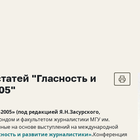
татей "Гласность и
05"
2005» (под редакцией Я.Н.Засурского,
ондом и факультетом журналистики МГУ им.
нные на основе выступлений на международной
ласность и развитие журналистики»
.
Конференция