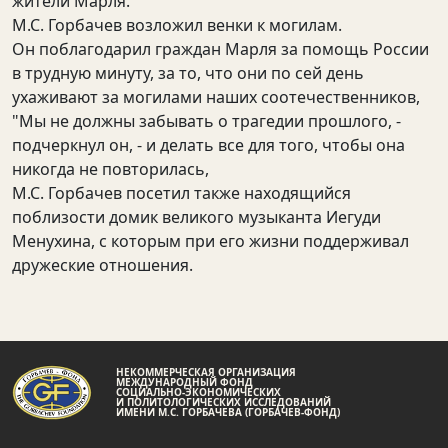
жители Марля.
М.С. Горбачев возложил венки к могилам.
Он поблагодарил граждан Марля за помощь России
в трудную минуту, за то, что они по сей день
ухаживают за могилами наших соотечественников,
"Мы не должны забывать о трагедии прошлого, -
подчеркнул он, - и делать все для того, чтобы она
никогда не повторилась,
М.С. Горбачев посетил также находящийся
поблизости домик великого музыканта Иегуди
Менухина, с которым при его жизни поддерживал
дружеские отношения.
НЕКОММЕРЧЕСКАЯ ОРГАНИЗАЦИЯ
МЕЖДУНАРОДНЫЙ ФОНД
СОЦИАЛЬНО-ЭКОНОМИЧЕСКИХ
И ПОЛИТОЛОГИЧЕСКИХ ИССЛЕДОВАНИЙ
ИМЕНИ М.С. ГОРБАЧЕВА (ГОРБАЧЕВ-ФОНД)