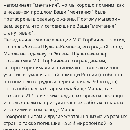
напоминает "мечтания", но мы хорошо помним, как
в недавнем прошлом Ваши "мечтания" были
претворены в реальную жизнь. Поэтому мы верим
вам, верим, что и сегодняшние Ваши "мечтания"
станут явью".
Перед началом конференции М.С. Горбачев посетил,
по просьбе г-на Шульте-Кемпера, его родной город
Марль неподалеку от Эссена. Шульте-кемпер
познакомил М.С. Горбачева с согражданами,
которые принимали и принимают самое активное
участие в гуманитарной помощи России (особенно
это помогло в трудный период начала 90-х годов).
Гость побывал на Старом кладбище Марля, где
покоятся 217 советских солдат, которых гитлеровцы
использовали на принудительных работах в шахтах
и на химическом заводе Марля.
Похоронены там и другие жертвы нацизма из разных
стран, а также погибшие на 2-й мировой войне