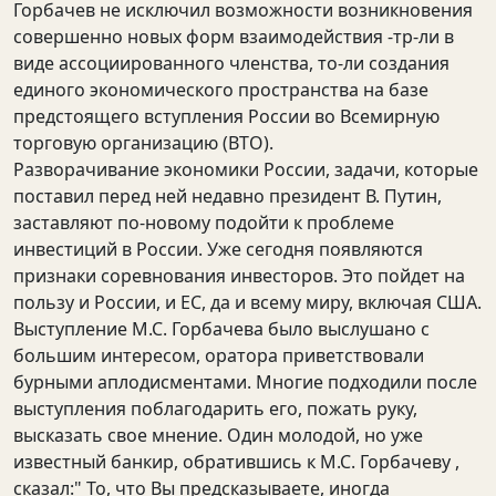
Горбачев не исключил возможности возникновения
совершенно новых форм взаимодействия -тр-ли в
виде ассоциированного членства, то-ли создания
единого экономического пространства на базе
предстоящего вступления России во Всемирную
торговую организацию (ВТО).
Разворачивание экономики России, задачи, которые
поставил перед ней недавно президент В. Путин,
заставляют по-новому подойти к проблеме
инвестиций в России. Уже сегодня появляются
признаки соревнования инвесторов. Это пойдет на
пользу и России, и ЕС, да и всему миру, включая США.
Выступление М.С. Горбачева было выслушано с
большим интересом, оратора приветствовали
бурными аплодисментами. Многие подходили после
выступления поблагодарить его, пожать руку,
высказать свое мнение. Один молодой, но уже
известный банкир, обратившись к М.С. Горбачеву ,
сказал:" То, что Вы предсказываете, иногда