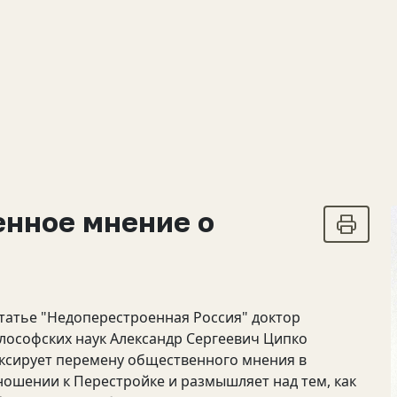
енное мнение о
статье "Недоперестроенная Россия" доктор
лософских наук Александр Сергеевич Ципко
ксирует перемену общественного мнения в
ношении к Перестройке и размышляет над тем, как