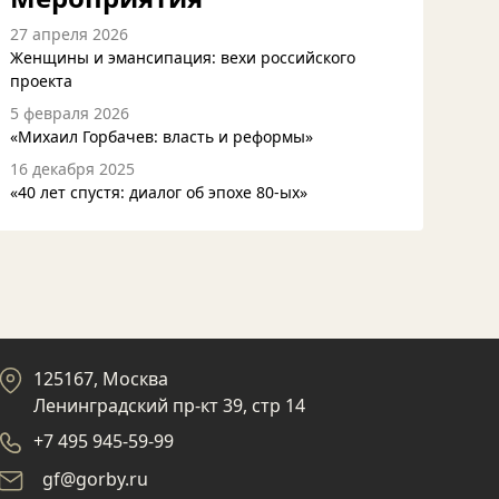
27 апреля 2026
Женщины и эмансипация: вехи российского
проекта
5 февраля 2026
«Михаил Горбачев: власть и реформы»
16 декабря 2025
«40 лет спустя: диалог об эпохе 80-ых»
125167, Москва
Ленинградский пр-кт 39, стр 14
+7 495 945-59-99
gf@gorby.ru