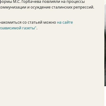
формы М.С. Горбачева повлияли на процессы
коммунизации и осуждение сталинских репрессий.
накомиться со статьей можно
на сайте
езависимой газеты"
.