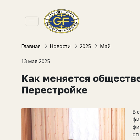
Главная
Новости
2025
Май
13 мая 2025
Как меняется обществ
Перестройке
В 
фи
фи
от