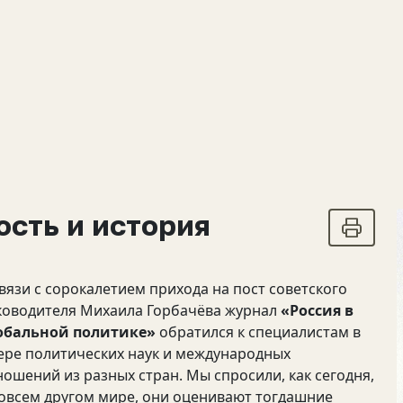
ость и история
связи с сорокалетием прихода на пост советского
ководителя Михаила Горбачёва журнал
«Россия в
обальной политике»
обратился к специалистам в
ере политических наук и международных
ношений из разных стран. Мы спросили, как сегодня,
совсем другом мире, они оценивают тогдашние