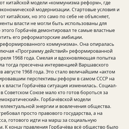
от китайской модели «коммунизма реформ», где
-экономической модернизации. Стартовые условия и
т китайских, но это само по себе не объясняет,
енты власти не могли быть использованы для
 этого Горбачёв демонтировал те самые властные
отить его реформаторские амбиции.
«реформированного коммунизма». Она опиралась
включая «Программу действий» реформированной
реля 1968 года. Смелая и вдохновляющая попытка
ла тогда пресечена интервенцией Варшавского
 августе 1968 года. Это стало величайшим «актом
окировавшим перспективы реформ в самом СССР на
 к власти Горбачёва ситуация изменилась. Социал-
 в Советском Союзе мало кто готов бороться за
демократический». Горбачёвской модели
еллектуальной энергии и вовлечения общества.
ребовал просто правового государства, а на
сса, готового идти на марш за социальную
. К концу правления Горбачёва всё общество было