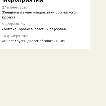
27 апреля 2026
Женщины и эмансипация: вехи российского
проекта
5 февраля 2026
«Михаил Горбачев: власть и реформы»
16 декабря 2025
«40 лет спустя: диалог об эпохе 80-ых»