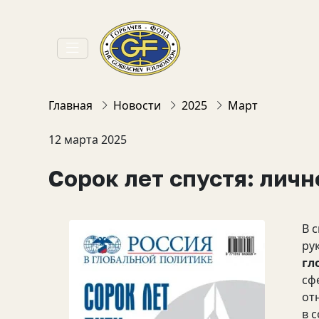
Главная
Новости
2025
Март
12 марта 2025
Сорок лет спустя: личн
В 
ру
гл
сф
от
в 