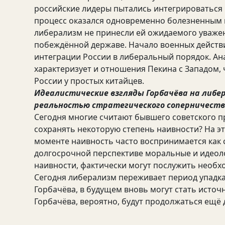
российские лидеры пытались интегрироваться 
процесс оказался одновременно болезненным
либерализм не принесли ей ожидаемого уважени
побеждённой державе. Начало военных действи
интеграции России в либеральный порядок. Ан
характеризует и отношения Пекина с Западом,
России у простых китайцев.
Идеалистические взгляды Горбачёва на либер
реальностью стратегического соперничеств
Сегодня многие считают бывшего советского пр
сохранять некоторую степень наивности? На эт
моменте наивность часто воспринимается как 
долгосрочной перспективе моральные и идеоло
наивности, фактически могут послужить необх
Сегодня либерализм переживает период упадка
Горбачёва, в будущем вновь могут стать источ
Горбачёва, вероятно, будут продолжаться ещё 