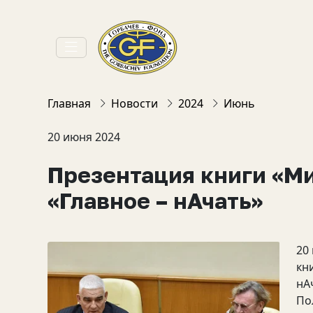
Главная
Новости
2024
Июнь
20 июня 2024
Презентация книги «Ми
«Главное – нАчать»
20
кн
нА
По