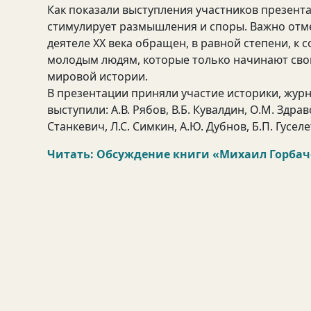
Как показали выступления участников презент
стимулирует размышления и споры. Важно отме
деятеле XX века обращен, в равной степени, 
молодым людям, которые только начинают сво
мировой истории.
В презентации приняли участие историки, жур
выступили: А.В. Рябов, В.Б. Кувалдин, О.М. Здрав
Станкевич, Л.С. Симкин, А.Ю. Дубнов, Б.П. Гуселе
Читать: Обсуждение книги «Михаил Горбаче