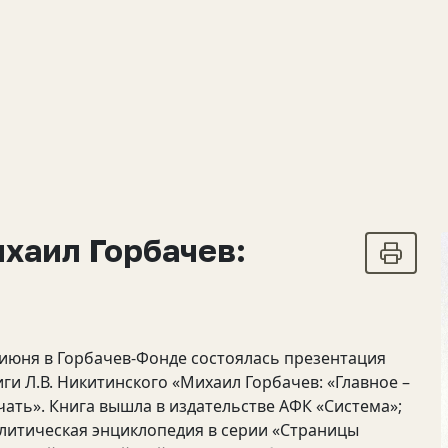
хаил Горбачев:
 июня в Горбачев-Фонде состоялась презентация
иги Л.В. Никитинского «Михаил Горбачев: «Главное –
чать». Книга вышла в издательстве АФК «Система»;
литическая энциклопедия в серии «Страницы