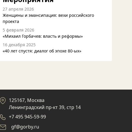
27 апреля 2026
Женщины и эмансипация: вехи российского
проекта
5 февраля 2026
«Михаил Горбачев: власть и реформы»
16 декабря 2025
«40 лет спустя: диалог об эпохе 80-ых»
125167, Москва
Ленинградский пр-кт 39, стр 14
+7 495 945-59-99
gf@gorby.ru