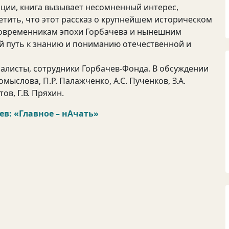
ации, книга вызывает несомненный интерес,
тить, что этот рассказ о крупнейшем историческом
к современникам эпохи Горбачева и нынешним
й путь к знанию и пониманию отечественной и
налисты, сотрудники Горбачев-Фонда. В обсуждении
омыслова, П.Р. Палажченко, А.С. Пученков, З.А.
тов, Г.В. Пряхин.
в: «Главное – нАчать»