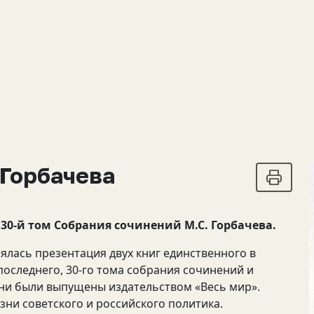
 Горбачева
30-й том Собрания сочинений М.С. Горбачева.
оялась презентация двух книг единственного в
оследнего, 30-го тома собрания сочинений и
Они были выпущены издательством «Весь мир».
зни советского и российского политика.