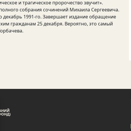
ческое и трагическое пророчество звучит».
м полного собрания сочинений Михаила Сергеевича.
о декабрь 1991-го. Завершает издание обращение
ским гражданам 25 декабря. Вероятно, это самый
Горбачева.
АНИЙ
ФОНД)