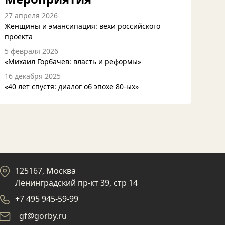
27 апреля 2026
Женщины и эмансипация: вехи российского
проекта
5 февраля 2026
«Михаил Горбачев: власть и реформы»
16 декабря 2025
«40 лет спустя: диалог об эпохе 80-ых»
125167, Москва
Ленинградский пр-кт 39, стр 14
+7 495 945-59-99
gf@gorby.ru