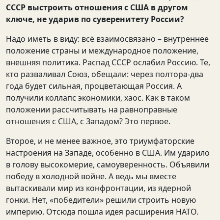
СССР выстроить отношения с США в другом
ключе, не ударив по суверенитету России?
Надо иметь в виду: всё взаимосвязано – внутреннее
положение страны и международное положение,
внешняя политика. Распад СССР ослабил Россию. Те,
кто разваливал Союз, обещали: через полтора-два
года будет сильная, процветающая Россия. А
получили коллапс экономики, хаос. Как в таком
положении рассчитывать на равноправные
отношения с США, с Западом? Это первое.
Второе, и не менее важное, это триумфаторские
настроения на Западе, особенно в США. Им ударило
в голову высокомерие, самоуверенность. Объявили
победу в холодной войне. А ведь мы вместе
вытаскивали мир из конфронтации, из ядерной
гонки. Нет, «победители» решили строить новую
империю. Отсюда пошла идея расширения НАТО.