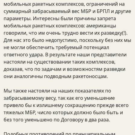
мобильных ракетных комплексов, ограничений на
суммарный забрасываемый вес МБР и БРПЛ и другие
параметры. Интересны были причины запрета
мобильных ракетных комплексов: американцы
говорили, что им очень трудно вести их разведку(!).
Для нас это было недопустимо, поскольку без них мы
не могли обеспечить требуемый потенциал
ответного удара. В результате наши представители
настояли на существовании таких комплексов,
доказав, что по задачам и возможностям разведки
они аналогичны подводным ракетоносцам.
Мы также настояли на наших показателях по
забрасываемому весу, так как его уменьшение
привело бы к излишнему сокращению прежде всего
тяжелых МБР, число которых должно было быть и
без того уменьшено по Договору в два раза.
Подобных противоречий по принципиальным