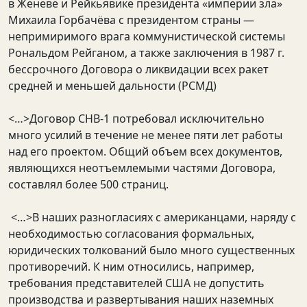
в Женеве и Рейкьявике президента «империи зла»
Михаила Горбачёва с президентом страны —
непримиримого врага коммунистической системы
Рональдом Рейганом, а также заключения в 1987 г.
бессрочного Договора о ликвидации всех ракет
средней и меньшей дальности (РСМД)
<…>Договор СНВ-1 потребовал исключительно
много усилий в течение не менее пяти лет работы
над его проектом. Общий объем всех документов,
являющихся неотъемлемыми частями Договора,
составлял более 500 страниц.
<…>В наших разногласиях с американцами, наряду с
необходимостью согласования формальных,
юридических толкований было много существенных
противоречий. К ним относились, например,
требования представителей США не допустить
производства и развертывания наших наземных