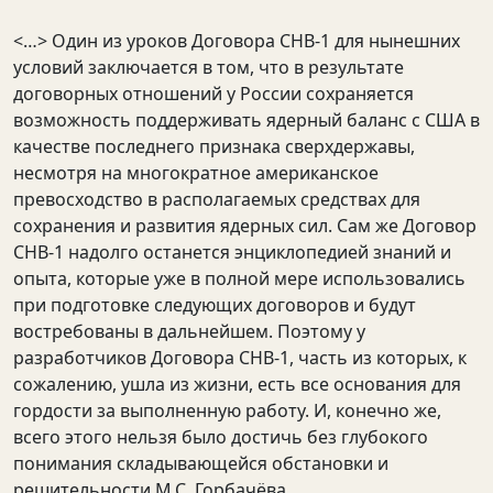
<…> Один из уроков Договора СНВ-1 для нынешних
условий заключается в том, что в результате
договорных отношений у России сохраняется
возможность поддерживать ядерный баланс с США в
качестве последнего признака сверхдержавы,
несмотря на многократное американское
превосходство в располагаемых средствах для
сохранения и развития ядерных сил. Сам же Договор
СНВ-1 надолго останется энциклопедией знаний и
опыта, которые уже в полной мере использовались
при подготовке следующих договоров и будут
востребованы в дальнейшем. Поэтому у
разработчиков Договора СНВ-1, часть из которых, к
сожалению, ушла из жизни, есть все основания для
гордости за выполненную работу. И, конечно же,
всего этого нельзя было достичь без глубокого
понимания складывающейся обстановки и
решительности М.С. Горбачёва.