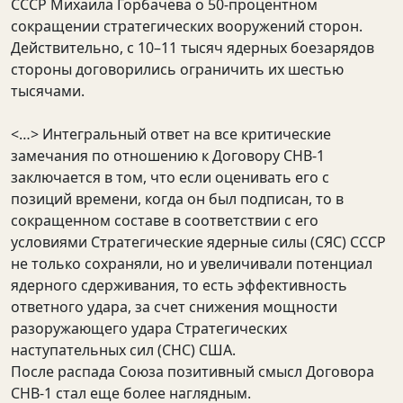
СССР Михаила Горбачёва о 50-процентном
сокращении стратегических вооружений сторон.
Действительно, с 10–11 тысяч ядерных боезарядов
стороны договорились ограничить их шестью
тысячами.
<…> Интегральный ответ на все критические
замечания по отношению к Договору СНВ-1
заключается в том, что если оценивать его с
позиций времени, когда он был подписан, то в
сокращенном составе в соответствии с его
условиями Стратегические ядерные силы (СЯС) СССР
не только сохраняли, но и увеличивали потенциал
ядерного сдерживания, то есть эффективность
ответного удара, за счет снижения мощности
разоружающего удара Стратегических
наступательных сил (СНС) США.
После распада Союза позитивный смысл Договора
СНВ-1 стал еще более наглядным.