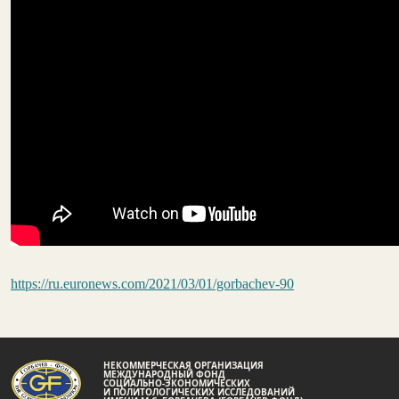
https://ru.euronews.com/2021/03/01/gorbachev-90
НЕКОММЕРЧЕСКАЯ ОРГАНИЗАЦИЯ
МЕЖДУНАРОДНЫЙ ФОНД
СОЦИАЛЬНО-ЭКОНОМИЧЕСКИХ
И ПОЛИТОЛОГИЧЕСКИХ ИССЛЕДОВАНИЙ