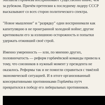
за рубежом. Причём претензии к последнему лидеру СССР
высказывают со всех сторон политического спектра.
"Новое мышление" и "разрядку" одни воспринимали как
капитуляцию в не проигранной холодной войне; другие
критиковали его за излишнюю осторожность и попытки
удержать отживший своё строй.
Именно умеренность — или, по мнению других,
половинчатость — реформ горбачёвской команды привела к
тому, что союзников в нужный момент у президента не
оказалось. Реформы так и не помогли справиться с тяжёлой
экономической ситуацией. И в итоге организованный
консервативными противниками Горбачёва путч
превратился в победу его либеральных противников.