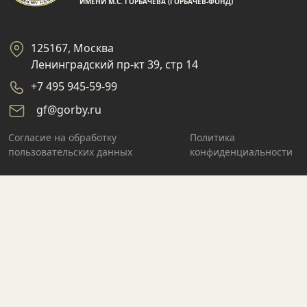
ИМЕНИ М.С. ГОРБАЧЕВА (ГОРБАЧЕВ-ФОНД)
125167, Москва
Ленинградский пр-кт 39, стр 14
+7 495 945-59-99
gf@gorby.ru
Cогласие на обработку
Политика
пользовательских данных
конфиденциальности