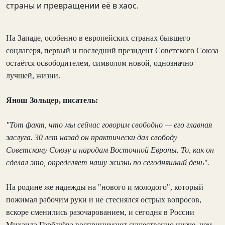
страны и превращении её в хаос.
На Западе, особенно в европейских странах бывшего
соцлагеря, первый и последний президент Советского Союза
остаётся освободителем, символом новой, однозначно
лучшей, жизни.
Янош Зольцер, писатель:
"Тот факт, что мы сейчас говорим свободно — его главная
заслуга. 30 лет назад он практически дал свободу
Советскому Союзу и народам Восточной Европы. То, как он
сделал это, определяет нашу жизнь по сегодняшний день".
На родине же надежды на "нового и молодого", который
пожимал рабочим руки и не стеснялся острых вопросов,
вскоре сменились разочарованием, и сегодня в России
Михаила Горбачёва воспринимают существенно иначе, чем