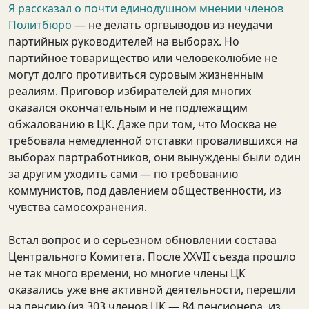
Я рассказал о почти единодушном мнении членов
Политбюро
— не делать оргвыводов из неудачи
партийных руководителей на выборах. Но
партийное товарищество или человеколюбие не
могут долго противиться суровым жизненным
реалиям. Приговор избирателей для многих
оказался окончательным и не подлежащим
обжалованию в ЦК. Даже при том, что Москва не
требовала немедленной отставки провалившихся на
выборах партработников, они вынуждены были один
за другим уходить сами — по требованию
коммунистов, под давлением общественности, из
чувства самосохранения.
Встал вопрос и о серьезном обновлении состава
Центрального Комитета. После XXVII съезда прошло
не так много времени, но многие члены ЦК
оказались уже вне активной деятельности, перешли
на пенсию (из 303 членов ЦК — 84 пенсионера, из