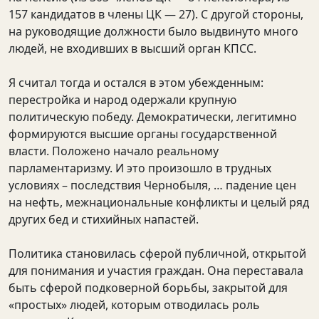
157 кандидатов в члены ЦК — 27). С другой стороны,
на руководящие должности было выдвинуто много
людей, не входивших в высший орган КПСС.
Я считал тогда и остался в этом убежденным:
перестройка и народ одержали крупную
политическую победу. Демократически, легитимно
формируются высшие органы государственной
власти. Положено начало реальному
парламентаризму. И это произошло в трудных
условиях – последствия Чернобыля, … падение цен
на нефть, межнациональные конфликты и целый ряд
других бед и стихийных напастей.
Политика становилась сферой публичной, открытой
для понимания и участия граждан. Она переставала
быть сферой подковерной борьбы, закрытой для
«простых» людей, которым отводилась роль