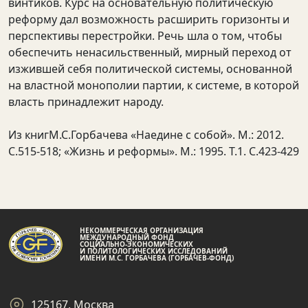
винтиков. Курс на основательную политическую
реформу дал возможность расширить горизонты и
перспективы перестройки. Речь шла о том, чтобы
обеспечить ненасильственный, мирный переход от
изжившей себя политической системы, основанной
на властной монополии партии, к системе, в которой
власть принадлежит народу.
Из книгМ.С.Горбачева «Наедине с собой». М.: 2012.
С.515-518; «Жизнь и реформы». М.: 1995. Т.1. С.423-429
НЕКОММЕРЧЕСКАЯ ОРГАНИЗАЦИЯ
МЕЖДУНАРОДНЫЙ ФОНД
СОЦИАЛЬНО-ЭКОНОМИЧЕСКИХ
И ПОЛИТОЛОГИЧЕСКИХ ИССЛЕДОВАНИЙ
ИМЕНИ М.С. ГОРБАЧЕВА (ГОРБАЧЕВ-ФОНД)
125167, Москва