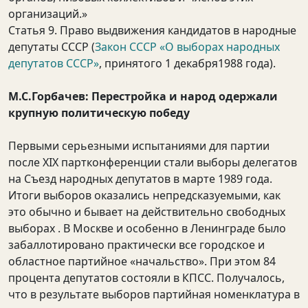
организаций.»
Статья 9. Право выдвижения кандидатов в народные
депутаты СССР (
Закон СССР «О выборах народных
депутатов СССР»
, принятого 1 декабря1988 года).
М.С.Горбачев: Перестройка и народ одержали
крупную политическую победу
Первыми серьезными испытаниями для партии
после ХIХ партконференции стали выборы делегатов
на Съезд народных депутатов в марте 1989 года.
Итоги выборов оказались непредсказуемыми, как
это обычно и бывает на действительно свободных
выборах . В Москве и особенно в Ленинграде было
забаллотировано практически все городское и
областное партийное «начальство». При этом 84
процента депутатов состояли в КПСС. Получалось,
что в результате выборов партийная номенклатура в