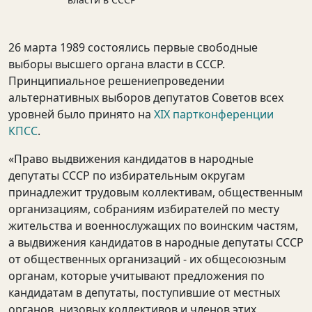
26 марта 1989 состоялись первые свободные
выборы высшего органа власти в CCCР.
Принципиальное решениепроведении
альтернативных выборов депутатов Советов всех
уровней было принято на
XIX партконференции
КПСС
.
«Право выдвижения кандидатов в народные
депутаты СССР по избирательным округам
принадлежит трудовым коллективам, общественным
организациям, собраниям избирателей по месту
жительства и военнослужащих по воинским частям,
а выдвижения кандидатов в народные депутаты СССР
от общественных организаций - их общесоюзным
органам, которые учитывают предложения по
кандидатам в депутаты, поступившие от местных
органов, низовых коллективов и членов этих