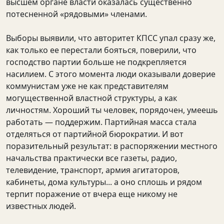
высшем органе власти оказалась существенно
потесненной «рядовыми» членами.
Выборы выявили, что авторитет КПСС упал сразу же,
как только ее перестали бояться, поверили, что
господство партии больше не подкрепляется
насилием. С этого момента люди оказывали доверие
коммунистам уже не как представителям
могущественной властной структуры, а как
личностям. Хороший ты человек, порядочен, умеешь
работать — поддержим. Партийная масса стала
отделяться от партийной бюрократии. И вот
поразительный результат: в распоряжении местного
начальства практически все газеты, радио,
телевидение, транспорт, армия агитаторов,
кабинеты, дома культуры... а оно сплошь и рядом
терпит поражение от вчера еще никому не
известных людей.