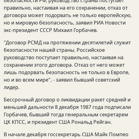
безопасности РФ, руководство страны поступает
правильно, настаивая на его сохранении, отказ от
договора может подорвать не только европейскую,
но и мировую безопасность, заявил РИА Новости
экс-президент СССР Михаил Горбачев.
"Договор РСМД на протяжении десятилетий служит
безопасности нашей страны. Российское
руководство поступает правильно, настаивая на
сохранении этого договора. Отказ от него может
лишь подорвать безопасность не только в Европе,
но и во всем мире", - заявил бывший советский
лидер.
Бессрочный договор о ликвидации ракет средней и
меньшей дальности 8 декабря 1987 года подписали
Горбачев, бывший тогда генеральным секретарем
ЦК КПСС, и президент США Рональд Рейган.
В начале декабря госсекретарь США Майк Помпео