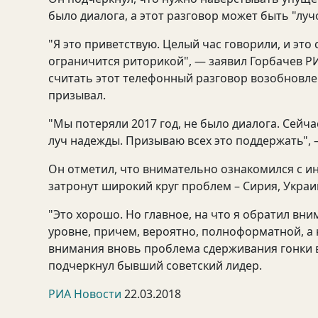
было диалога, а этот разговор может быть "лу
"Я это приветствую. Целый час говорили, и это 
ограничится риторикой", — заявил Горбачев РИ
считать этот телефонный разговор возобновлен
призывал.
"Мы потеряли 2017 год, не было диалога. Сейч
луч надежды. Призываю всех это поддержать", 
Он отметил, что внимательно ознакомился с и
затронут широкий круг проблем – Сирия, Украи
"Это хорошо. Но главное, на что я обратил вн
уровне, причем, вероятно, полноформатной, а н
внимания вновь проблема сдерживания гонки 
подчеркнул бывший советский лидер.
РИА Новости
22.03.2018