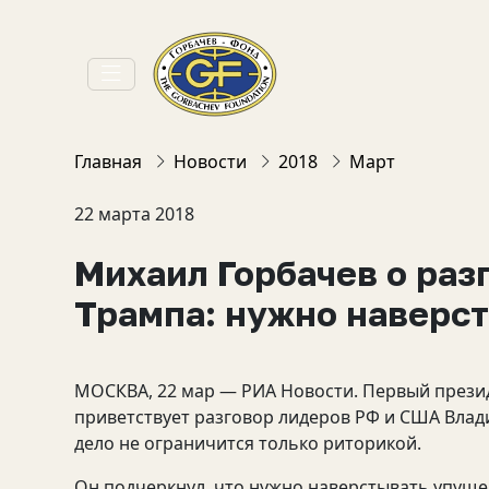
Главная
Новости
2018
Март
22 марта 2018
Михаил Горбачев о раз
Трампа: нужно наверс
МОСКВА, 22 мар — РИА Новости. Первый презид
приветствует разговор лидеров РФ и США Влад
дело не ограничится только риторикой.
Он подчеркнул, что нужно наверстывать упущен