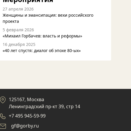
27 апреля 2026
Женщины и эмансипация: вехи российского
проекта
5 февраля 2026
«Михаил Горбачев: власть и реформы»
16 декабря 2025
«40 лет спустя: диалог об эпохе 80-ых»
125167, Москва
Ленинградский пр-кт 39, стр 14
+7 495 945-59-99
gf@gorby.ru