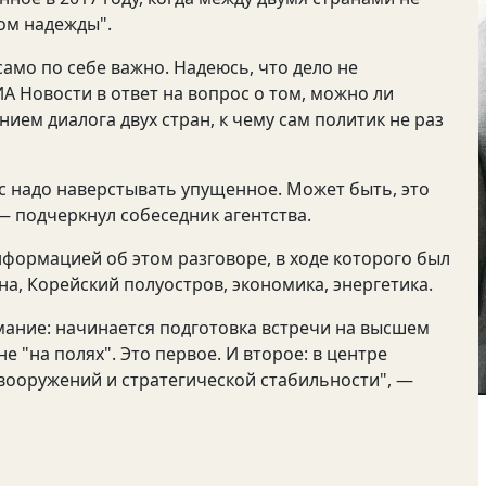
чом надежды".
само по себе важно. Надеюсь, что дело не
А Новости в ответ на вопрос о том, можно ли
ием диалога двух стран, к чему сам политик не раз
ас надо наверстывать упущенное. Может быть, это
— подчеркнул собеседник агентства.
нформацией об этом разговоре, в ходе которого был
на, Корейский полуостров, экономика, энергетика.
имание: начинается подготовка встречи на высшем
е "на полях". Это первое. И второе: в центре
вооружений и стратегической стабильности", —