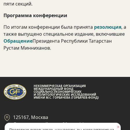
пяти секций.
Программа конференции
По итогам конференции была принята
резолюция
, а
также выпущено специальное издание, включившее
Обращение
Президента Республики Татарстан
Рустам Минниханов.
НЕКОММЕРЧЕСКАЯ ОРГАНИЗАЦИЯ
МЕЖДУНАРОДНЫЙ ФОНД
СОЦИАЛЬНО-ЭКОНОМИЧЕСКИХ
И ПОЛИТОЛОГИЧЕСКИХ ИССЛЕДОВАНИЙ
ИМЕНИ М.С. ГОРБАЧЕВА (ГОРБАЧЕВ-ФОНД)
125167, Москва
Ленинградский пр-кт 39, стр 14
Продолжая использовать наш ресурс, вы даете
согласие на