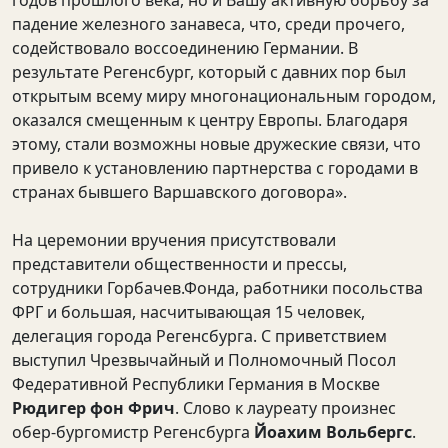
падение железного занавеса, что, среди прочего,
содействовало воссоединению Германии. В
результате Регенсбург, который с давних пор был
открытым всему миру многонациональным городом,
оказался смещенным к центру Европы. Благодаря
этому, стали возможны новые дружеские связи, что
привело к установлению партнерства с городами в
странах бывшего Варшавского договора».
На церемонии вручения присутствовали
представители общественности и прессы,
сотрудники Горбачев.Фонда, работники посольства
ФРГ и большая, насчитывающая 15 человек,
делегация города Регенсбурга. С приветствием
выступил Чрезвычайный и Полномочный Посол
Федеративной Республики Германия в Москве
Рюдигер фон Фрич
. Слово к лауреату произнес
обер-бургомистр Регенсбурга
Йоахим Вольбергс
.