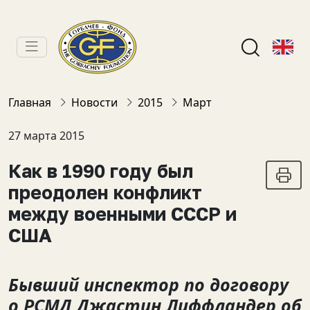
Главная
Новости
2015
Март
27 марта 2015
Как в 1990 году был
преодолен конфликт
между военными СССР и
США
Бывший инспектор по договору
о РСМД Джастин Лиффландер об