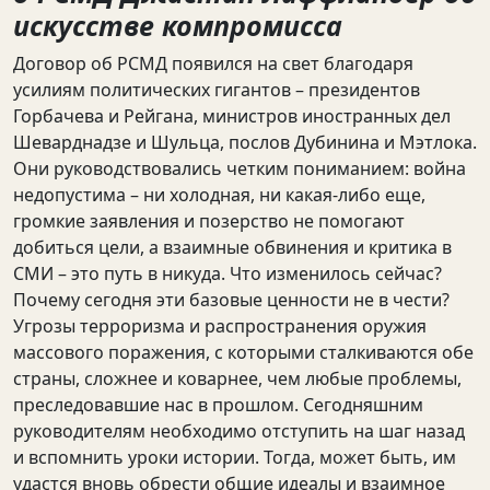
искусстве компромисса
Договор об РСМД появился на свет благодаря
усилиям политических гигантов – президентов
Горбачева и Рейгана, министров иностранных дел
Шеварднадзе и Шульца, послов Дубинина и Мэтлока.
Они руководствовались четким пониманием: война
недопустима – ни холодная, ни какая-либо еще,
громкие заявления и позерство не помогают
добиться цели, а взаимные обвинения и критика в
СМИ – это путь в никуда. Что изменилось сейчас?
Почему сегодня эти базовые ценности не в чести?
Угрозы терроризма и распространения оружия
массового поражения, с которыми сталкиваются обе
страны, сложнее и коварнее, чем любые проблемы,
преследовавшие нас в прошлом. Сегодняшним
руководителям необходимо отступить на шаг назад
и вспомнить уроки истории. Тогда, может быть, им
удастся вновь обрести общие идеалы и взаимное