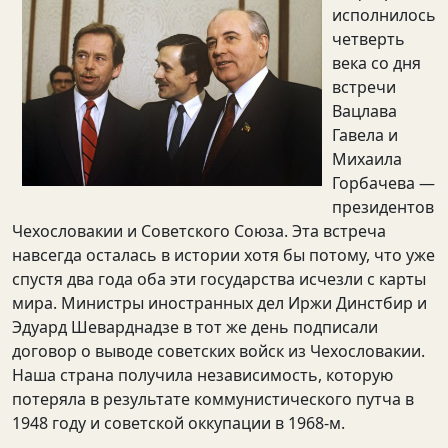
исполнилось
четверть
века со дня
встречи
Вацлава
Гавела и
Михаила
Горбачева —
президентов
Чехословакии и Советского Союза. Эта встреча
навсегда осталась в истории хотя бы потому, что уже
спустя два года оба эти государства исчезли с карты
мира. Министры иностранных дел Иржи Динстбир и
Эдуард Шеварднадзе в тот же день подписали
договор о выводе советских войск из Чехословакии.
Наша страна получила независимость, которую
потеряла в результате коммунистического путча в
1948 году и советской оккупации в 1968-м.