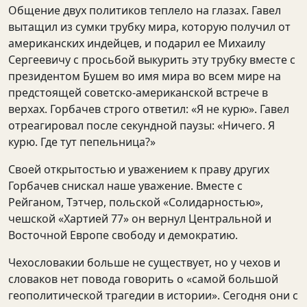
Общение двух политиков теплело на глазах. Гавел
вытащил из сумки трубку мира, которую получил от
американских индейцев, и подарил ее Михаилу
Сергеевичу с просьбой выкурить эту трубку вместе с
президентом Бушем во имя мира во всем мире на
предстоящей советско-американской встрече в
верхах. Горбачев строго ответил: «Я не курю». Гавел
отреагировал после секундной паузы: «Ничего. Я
курю. Где тут пепельница?»
Своей открытостью и уважением к праву других
Горбачев снискал наше уважение. Вместе с
Рейганом, Тэтчер, польской «Солидарностью»,
чешской «Хартией 77» он вернул Центральной и
Восточной Европе свободу и демократию.
Чехословакии больше не существует, но у чехов и
словаков нет повода говорить о «самой большой
геополитической трагедии в истории». Сегодня они с