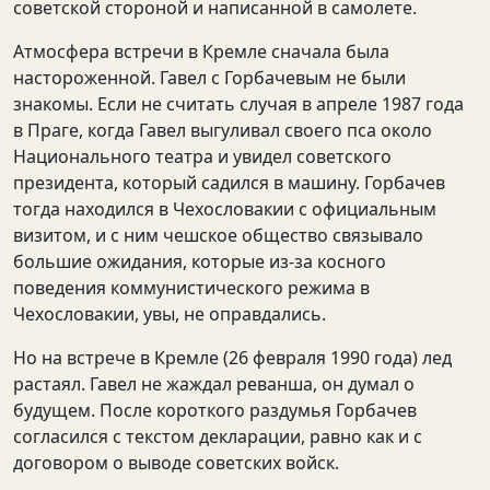
советской стороной и написанной в самолете.
Атмосфера встречи в Кремле сначала была
настороженной. Гавел с Горбачевым не были
знакомы. Если не считать случая в апреле 1987 года
в Праге, когда Гавел выгуливал своего пса около
Национального театра и увидел советского
президента, который садился в машину. Горбачев
тогда находился в Чехословакии с официальным
визитом, и с ним чешское общество связывало
большие ожидания, которые из-за косного
поведения коммунистического режима в
Чехословакии, увы, не оправдались.
Но на встрече в Кремле (26 февраля 1990 года) лед
растаял. Гавел не жаждал реванша, он думал о
будущем. После короткого раздумья Горбачев
согласился с текстом декларации, равно как и с
договором о выводе советских войск.