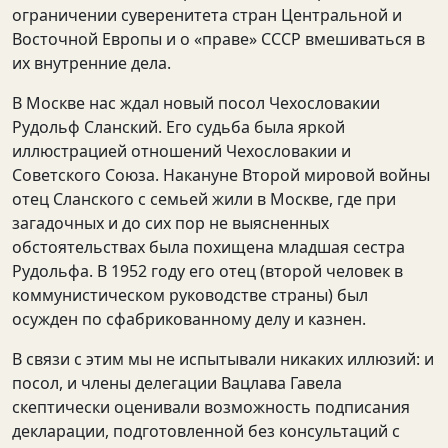
ограничении суверенитета стран Центральной и
Восточной Европы и о «праве» СССР вмешиваться в
их внутренние дела.
В Москве нас ждал новый посол Чехословакии
Рудольф Сланский. Его судьба была яркой
иллюстрацией отношений Чехословакии и
Советского Союза. Накануне Второй мировой войны
отец Сланского с семьей жили в Москве, где при
загадочных и до сих пор не выясненных
обстоятельствах была похищена младшая сестра
Рудольфа. В 1952 году его отец (второй человек в
коммунистическом руководстве страны) был
осужден по сфабрикованному делу и казнен.
В связи с этим мы не испытывали никаких иллюзий: и
посол, и члены делегации Вацлава Гавела
скептически оценивали возможность подписания
декларации, подготовленной без консультаций с