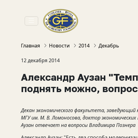
Главная
Новости
2014
Декабрь
12 декабря 2014
Александр Аузан "Темп
поднять можно, вопрос 
Декан экономического факультета, заведующий
МГУ им. М. В. Ломоносова, доктор экономически
Аузан отвечает на вопросы Владимира Познера
Александр Аузан: "Есть два способа модерниза