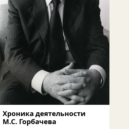
Хроника деятельности
М.С. Горбачева