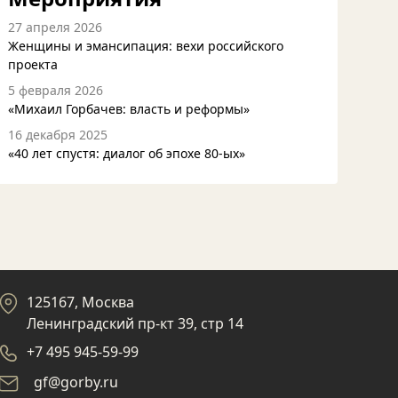
27 апреля 2026
Женщины и эмансипация: вехи российского
проекта
5 февраля 2026
«Михаил Горбачев: власть и реформы»
16 декабря 2025
«40 лет спустя: диалог об эпохе 80-ых»
125167, Москва
Ленинградский пр-кт 39, стр 14
+7 495 945-59-99
gf@gorby.ru