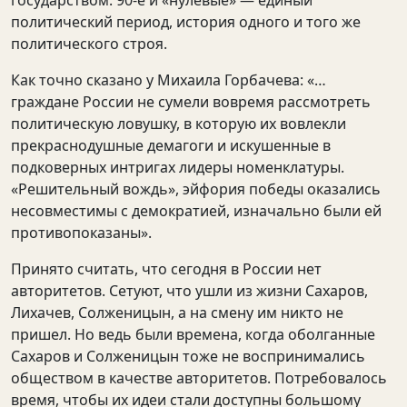
государством. 90-е и «нулевые» — единый
политический период, история одного и того же
политического строя.
Как точно сказано у Михаила Горбачева: «…
граждане России не сумели вовремя рассмотреть
политическую ловушку, в которую их вовлекли
прекраснодушные демагоги и искушенные в
подковерных интригах лидеры номенклатуры.
«Решительный вождь», эйфория победы оказались
несовместимы с демократией, изначально были ей
противопоказаны».
Принято считать, что сегодня в России нет
авторитетов. Сетуют, что ушли из жизни Сахаров,
Лихачев, Солженицын, а на смену им никто не
пришел. Но ведь были времена, когда оболганные
Сахаров и Солженицын тоже не воспринимались
обществом в качестве авторитетов. Потребовалось
время, чтобы их идеи стали доступны большому