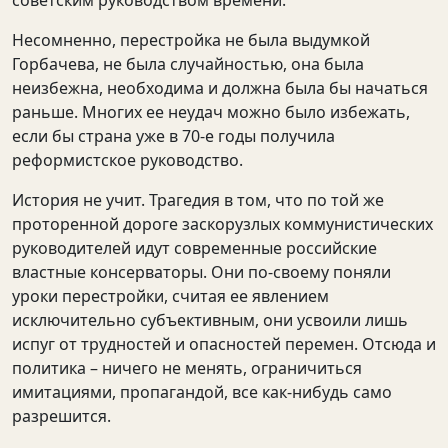
советским руководством времени.
Несомненно, перестройка не была выдумкой
Горбачева, не была случайностью, она была
неизбежна, необходима и должна была бы начаться
раньше. Многих ее неудач можно было избежать,
если бы страна уже в 70-е годы получила
реформистское руководство.
История не учит. Трагедия в том, что по той же
проторенной дороге заскорузлых коммунистических
руководителей идут современные российские
властные консерваторы. Они по-своему поняли
уроки перестройки, считая ее явлением
исключительно субъективным, они усвоили лишь
испуг от трудностей и опасностей перемен. Отсюда и
политика – ничего не менять, ограничиться
имитациями, пропагандой, все как-нибудь само
разрешится.