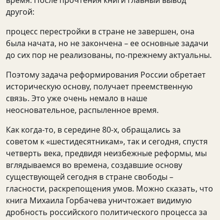
время. После прочтения книги главный вывод
другой:
процесс перестройки в стране не завершен, она
была начата, но не закончена – ее основные задачи
до сих пор не реализованы, по-прежнему актуальны.
Поэтому задача реформирования России обретает
историческую основу, получает преемственную
связь. Это уже очень немало в наше
неосновательное, распыленное время.
Как когда-то, в середине 80-х, обращались за
советом к «шестидесятникам», так и сегодня, спустя
четверть века, предвидя неизбежные реформы, мы
вглядываемся во времена, создавшие основу
существующей сегодня в стране свободы –
гласности, раскрепощения умов. Можно сказать, что
книга Михаила Горбачева уничтожает видимую
дробность российского политического процесса за