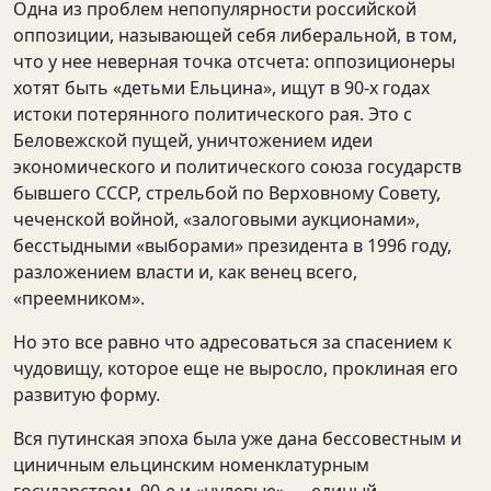
Одна из проблем непопулярности российской
оппозиции, называющей себя либеральной, в том,
что у нее неверная точка отсчета: оппозиционеры
хотят быть «детьми Ельцина», ищут в 90-х годах
истоки потерянного политического рая. Это с
Беловежской пущей, уничтожением идеи
экономического и политического союза государств
бывшего СССР, стрельбой по Верховному Совету,
чеченской войной, «залоговыми аукционами»,
бесстыдными «выборами» президента в 1996 году,
разложением власти и, как венец всего,
«преемником».
Но это все равно что адресоваться за спасением к
чудовищу, которое еще не выросло, проклиная его
развитую форму.
Вся путинская эпоха была уже дана бессовестным и
циничным ельцинским номенклатурным