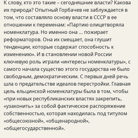
К слову, кто это такие – сегодняшние власти? Какова
их природа? Опытный Горбачев не заблуждается в
том, что составляло основу власти в СССР в ее
отношении к переменам: «Партию олицетворяла
номенклатура. Но именно она … пожирает
реформаторов. Она их смещает, она глушит
тенденции, которые содержат способность к
изменению». И в становлении новой России
ключевую роль играли «интересы номенклатуры», с
самого начала существо этого государства не было
свободным, демократическим. С первых дней речь
шла о предательстве идеалов перестройки. Главная
цель ельцинской номенклатуры была в том, чтобы
«при новых республиканских властях закрепить,
«узаконить» за собой фактическое распоряжение
собственностью, которая находилась под титулом
«общесоюзной», «общенародной»,
«общегосударственной».