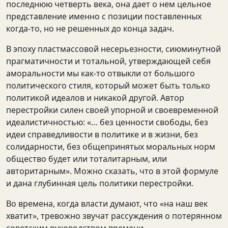
последнюю четверть века, она дает о нем цельное
представление именно с позиции поставленных
когда-то, но не решенных до конца задач.
В эпоху пластмассовой несерьезности, сиюминутной
прагматичности и тотальной, утверждающей себя
аморальности мы как-то отвыкли от большого
политического стиля, который может быть только
политикой идеалов и никакой другой. Автор
перестройки силен своей упорной и своевременной
идеалистичностью: «… без ценности свободы, без
идеи справедливости в политике и в жизни, без
солидарности, без общепринятых моральных норм
общество будет или тоталитарным, или
авторитарным». Можно сказать, что в этой формуле
и дана глубинная цель политики перестройки.
Во времена, когда власти думают, что «на наш век
хватит», тревожно звучат рассуждения о потерянном