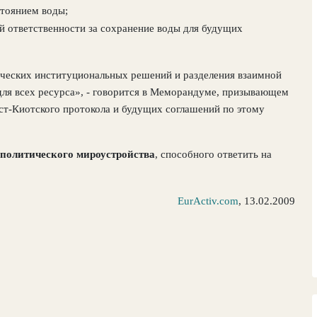
стоянием воды;
й ответственности за сохранение воды для будущих
ических институциональных решений и разделения взаимной
для всех ресурса», - говорится в Меморандуме, призывающем
ост-Киотского протокола и будущих соглашений по этому
 политического мироустройства
, способного ответить на
EurActiv
.
com
,
13.02.2009