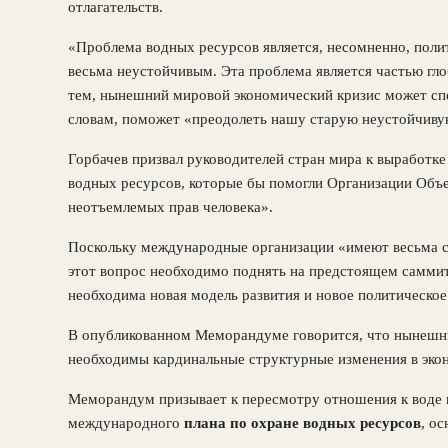
отлагательств.
«Проблема водных ресурсов является, несомненно, поли
весьма неустойчивым. Эта проблема является частью глоб
тем, нынешний мировой экономический кризис может спо
словам, поможет «преодолеть нашу старую неустойчиву
Горбачев призвал руководителей стран мира к выработк
водных ресурсов, которые бы помогли Организации Объе
неотъемлемых прав человека».
Поскольку международные организации «имеют весьма сл
этот вопрос необходимо поднять на предстоящем саммит
необходима новая модель развития и новое политическое 
В опубликованном Меморандуме говорится, что нынешни
необходимы кардинальные структурные изменения в экон
Меморандум призывает к пересмотру отношения к воде к
международного
плана по охране водных ресурсов
, о