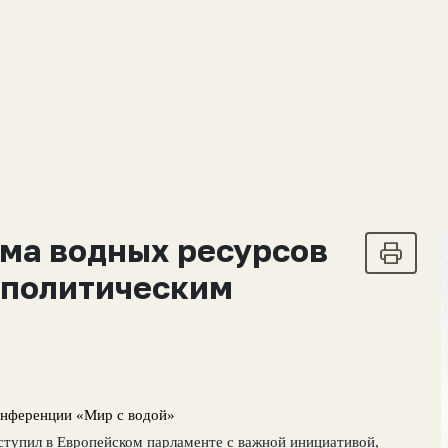
ема водных ресурсов
 политическим
онференции «Мир с водой»
ступил в Европейском парламенте с важной инициативой,