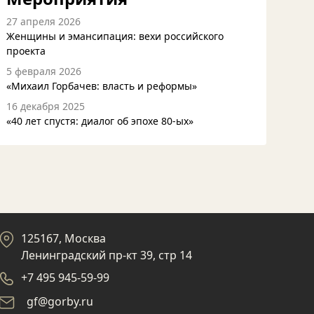
27 апреля 2026
Женщины и эмансипация: вехи российского
проекта
5 февраля 2026
«Михаил Горбачев: власть и реформы»
16 декабря 2025
«40 лет спустя: диалог об эпохе 80-ых»
125167, Москва
Ленинградский пр-кт 39, стр 14
+7 495 945-59-99
gf@gorby.ru