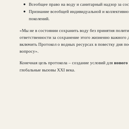
Всеобщее право на воду и санитарный надзор за со
Признание всеобщей индивидуальной и коллективно
поколений.
«Мы не в состоянии сохранить воду без принятия полит
ответственности за сохранение этого жизненно важного 
включить Протокол о водных ресурсах в повестку дня п
вопросу».
Конечная цель протокола – создание условий для
нового
глобальные вызовы
XXI
века.