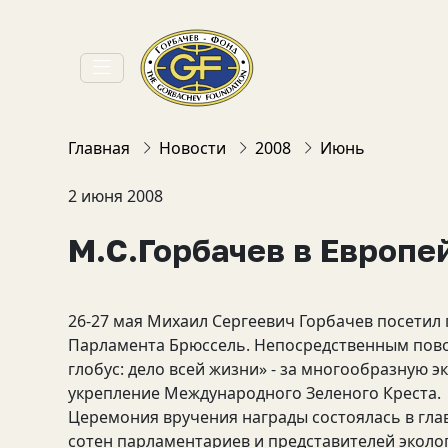
Главная
Новости
2008
Июнь
2 июня 2008
М.С.Горбачев в Европ
26-27 мая Михаил Сергеевич Горбачев посетил
Парламента Брюссель. Непосредственным пово
глобус: дело всей жизни» - за многообразную э
укрепление Международного Зеленого Креста.
Церемония вручения награды состоялась в гла
сотен парламентариев и представителей эколог