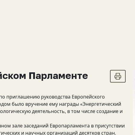
ейском Парламенте
 по приглашению руководства Европейского
дом было вручение ему награды «Энергетический
кологическую деятельность, в том числе создание и
вном зале заседаний Европарламента в присутствии
ических и научных организаций десятков стран.