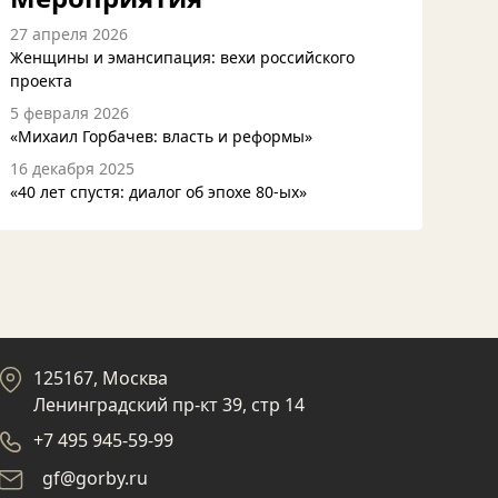
27 апреля 2026
Женщины и эмансипация: вехи российского
проекта
5 февраля 2026
«Михаил Горбачев: власть и реформы»
16 декабря 2025
«40 лет спустя: диалог об эпохе 80-ых»
125167, Москва
Ленинградский пр-кт 39, стр 14
+7 495 945-59-99
gf@gorby.ru