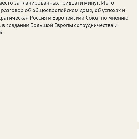
место запланированных тридцати минут. И это
 разговор об общеевропейском доме, об успехах и
ократическая Россия и Европейский Союз, по мнению
ь в создании Большой Европы сотрудничества и
й.