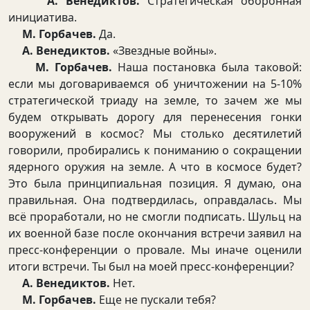
А. Венедиктов.
Стратегическая оборонная
инициатива.
М. Горбачев.
Да.
А. Венедиктов.
«Звездные войны».
М. Горбачев.
Наша постановка была таковой:
если мы договариваемся об уничтожении на 5-10%
стратегической триаду на земле, то зачем же мы
будем открывать дорогу для перенесения гонки
вооружений в космос? Мы столько десятилетий
говорили, пробирались к пониманию о сокращении
ядерного оружия на земле. А что в космосе будет?
Это была принципиальная позиция. Я думаю, она
правильная. Она подтвердилась, оправдалась. Мы
всё проработали, но не смогли подписать. Шульц на
их военной базе после окончания встречи заявил на
пресс-конференции о провале. Мы иначе оценили
итоги встречи. Ты был на моей пресс-конференции?
А. Венедиктов.
Нет.
М. Горбачев.
Еще не пускали тебя?