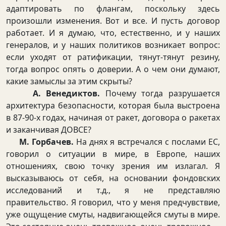
адаптировать по флангам, поскольку здесь
произошли изменения. Вот и все. И пусть договор
работает. И я думаю, что, естественно, и у наших
генералов, и у наших политиков возникает вопрос:
если уходят от ратификации, тянут-тянут резину,
тогда вопрос опять о доверии. А о чем они думают,
какие замыслы за этим скрыты?
А. Венедиктов.
Почему тогда разрушается
архитектура безопасности, которая была выстроена
в 87-90-х годах, начиная от ракет, договора о ракетах
и заканчивая ДОВСЕ?
М. Горбачев.
На днях я встречался с послами ЕС,
говорил о ситуации в мире, в Европе, наших
отношениях, свою точку зрения им излагал. Я
высказываюсь от себя, на основании фондовских
исследований и т.д., я не предcтавляю
правительство. Я говорил, что у меня предчувствие,
уже ощущение смуты, надвигающейся смуты в мире.