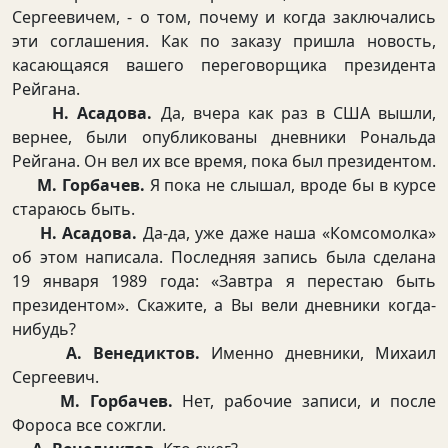
Сергеевичем, - о том, почему и когда заключались
эти соглашения. Как по заказу пришла новость,
касающаяся вашего переговорщика президента
Рейгана.
Н. Асадова.
Да, вчера как раз в США вышли,
вернее, были опубликованы дневники Рональда
Рейгана. Он вел их все время, пока был президентом.
М. Горбачев.
Я пока не слышал, вроде бы в курсе
стараюсь быть.
Н. Асадова.
Да-да, уже даже наша «Комсомолка»
об этом написала. Последняя запись была сделана
19 января 1989 года: «Завтра я перестаю быть
президентом». Скажите, а Вы вели дневники когда-
нибудь?
А. Венедиктов.
Именно дневники, Михаил
Сергеевич.
М. Горбачев.
Нет, рабочие записи, и после
Фороса все сожгли.