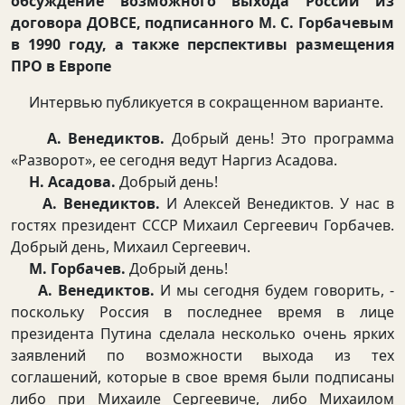
обсуждение возможного выхода России из
договора ДОВСЕ, подписанного М. С. Горбачевым
в 1990 году, а также перспективы размещения
ПРО в Европе
Интервью публикуется в сокращенном варианте.
А. Венедиктов.
Добрый день! Это программа
«Разворот», ее сегодня ведут Наргиз Асадова.
Н. Асадова.
Добрый день!
А. Венедиктов.
И Алексей Венедиктов. У нас в
гостях президент СССР Михаил Сергеевич Горбачев.
Добрый день, Михаил Сергеевич.
М. Горбачев.
Добрый день!
А. Венедиктов.
И мы сегодня будем говорить, -
поскольку Россия в последнее время в лице
президента Путина сделала несколько очень ярких
заявлений по возможности выхода из тех
соглашений, которые в свое время были подписаны
либо при Михаиле Сергеевиче, либо Михаилом