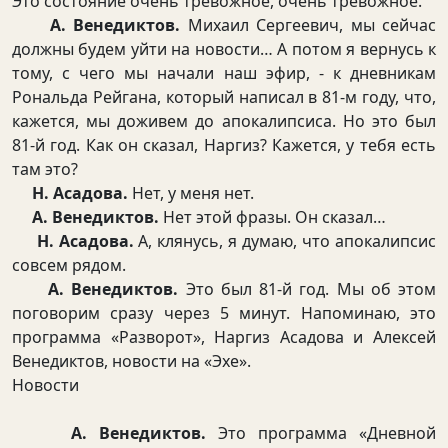
Это состояние очень тревожное, очень тревожное.
А. Венедиктов.
Михаил Сергеевич, мы сейчас
должны будем уйти на новости… А потом я вернусь к
тому, с чего мы начали наш эфир, - к дневникам
Рональда Рейгана, который написал в 81-м году, что,
кажется, мы доживем до апокалипсиса. Но это был
81-й год. Как он сказал, Наргиз? Кажется, у тебя есть
там это?
Н. Асадова.
Нет, у меня нет.
А. Венедиктов.
Нет этой фразы. Он сказал…
Н. Асадова.
А, клянусь, я думаю, что апокалипсис
совсем рядом.
А. Венедиктов.
Это был 81-й год. Мы об этом
поговорим сразу через 5 минут. Напоминаю, это
программа «Разворот», Наргиз Асадова и Алексей
Венедиктов, новости на «Эхе».
Новости
А. Венедиктов.
Это программа «Дневной