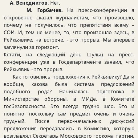
А. Венедиктов.
Нет.
М. Горбачев.
На пресс-конференции я
откровенно сказал журналистам, что произошло,
почему не получилось, что препятствия всему –
СОИ. И, тем не менее, то, что произошло здесь, в
Рейкьявике, на встрече, - это прорыв. Мы впервые
заглянули за горизонт.
Кстати, на следующий день Шульц на пресс-
конференции уже в Госдепартаменте заявил, что
Рейкьявик – это прорыв.
Как готовились предложения к Рейкьявику? Да и
вообще, какова была система предложений
подобного рода? Начиналась подготовка в
Министерстве обороны, в МИДе, в Комитете
госбезопасности. Это всегда трудно шло. Это и
понятно: поскольку сам предмет очень и очень
трудный. После перво-начальных дискуссий
предложения передавались в Комиссию, которую
возглавлял Секретарь Московского горкома партии,