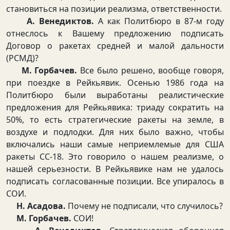
становиться на позиции реализма, ответственности.
А. Венедиктов.
А как Политбюро в 87-м году
отнеслось к Вашему предложению подписать
Договор о ракетах средней и малой дальности
(РСМД)?
М. Горбачев.
Все было решено, вообще говоря,
при поездке в Рейкьявик. Осенью 1986 года на
Политбюро были выработаны реалистические
предложения для Рейкьявика: триаду сократить на
50%, то есть стратегические ракеты на земле, в
воздухе и подлодки. Для них было важно, чтобы
включались наши самые неприемлемые для США
ракеты СС-18. Это говорило о нашем реализме, о
нашей серьезности. В Рейкьявике нам не удалось
подписать согласованные позиции. Все упиралось в
СОИ.
Н. Асадова.
Почему не подписали, что случилось?
М. Горбачев.
СОИ!