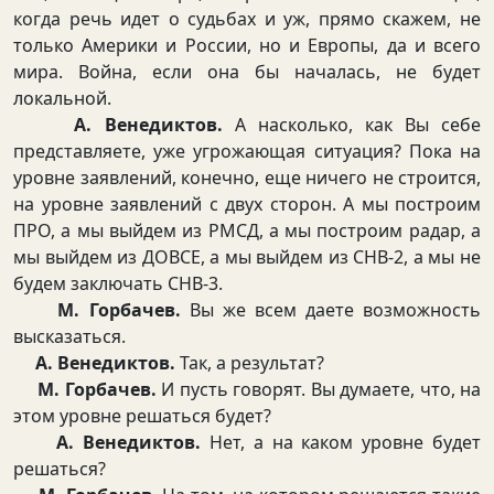
когда речь идет о судьбах и уж, прямо скажем, не
только Америки и России, но и Европы, да и всего
мира. Война, если она бы началась, не будет
локальной.
А. Венедиктов.
А насколько, как Вы себе
представляете, уже угрожающая ситуация? Пока на
уровне заявлений, конечно, еще ничего не строится,
на уровне заявлений с двух сторон. А мы построим
ПРО, а мы выйдем из РМСД, а мы построим радар, а
мы выйдем из ДОВСЕ, а мы выйдем из СНВ-2, а мы не
будем заключать СНВ-3.
М. Горбачев.
Вы же всем даете возможность
высказаться.
А. Венедиктов.
Так, а результат?
М. Горбачев.
И пусть говорят. Вы думаете, что, на
этом уровне решаться будет?
А. Венедиктов.
Нет, а на каком уровне будет
решаться?