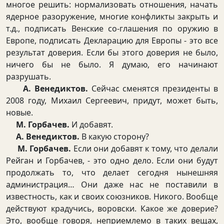
многое решить: нормализовать отношения, начать
ядерное разоружение, многие конфликты закрыть и
т.д., подписать Венские со-глашения по оружию в
Европе, подписать Декларацию для Европы - это все
результат доверия. Если бы этого доверия не было,
ничего бы не было. Я думаю, его начинают
разрушать.
А. Венедиктов.
Сейчас сменятся президенты в
2008 году, Михаил Сергеевич, придут, может быть,
новые.
М. Горбачев.
И добавят.
А. Венедиктов.
В какую сторону?
М. Горбачев.
Если они добавят к тому, что делали
Рейган и Горбачев, - это одно дело. Если они будут
продолжать то, что делает сегодня нынешняя
администрация… Они даже нас не поставили в
известность, как и своих союзников. Никого. Вообще
действуют крадучись, воровски. Какое же доверие?
Это, вообще говоря, неприемлемо в таких вещах,