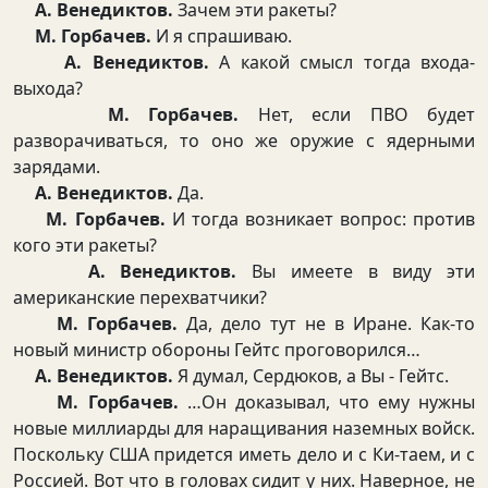
А. Венедиктов.
Зачем эти ракеты?
М. Горбачев.
И я спрашиваю.
А. Венедиктов.
А какой смысл тогда входа-
выхода?
М. Горбачев.
Нет, если ПВО будет
разворачиваться, то оно же оружие с ядерными
зарядами.
А. Венедиктов.
Да.
М. Горбачев.
И тогда возникает вопрос: против
кого эти ракеты?
А. Венедиктов.
Вы имеете в виду эти
американские перехватчики?
М. Горбачев.
Да, дело тут не в Иране. Как-то
новый министр обороны Гейтс проговорился…
А. Венедиктов.
Я думал, Сердюков, а Вы - Гейтс.
М. Горбачев.
…Он доказывал, что ему нужны
новые миллиарды для наращивания наземных войск.
Поскольку США придется иметь дело и с Ки-таем, и с
Россией. Вот что в головах сидит у них. Наверное, не