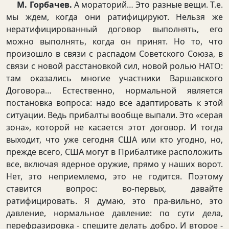
М. Горбачев.
А мораторий… Это разные вещи. Т.е.
мы ждем, когда они ратифицируют. Нельзя же
нератифицированный договор выполнять, его
можно выполнять, когда он принят. Но то, что
произошло в связи с распадом Советского Союза, в
связи с новой расстановкой сил, новой ролью НАТО:
там оказались многие участники Варшавского
Договора… Естественно, нормальной является
постановка вопроса: надо все адаптировать к этой
ситуации. Ведь прибалты вообще выпали. Это «серая
зона», которой не касается этот договор. И тогда
выходит, что уже сегодня США или кто угодно, но,
прежде всего, США могут в Прибалтике расположить
все, включая ядерное оружие, прямо у наших ворот.
Нет, это неприемлемо, это не годится. Поэтому
ставится вопрос: во-первых, давайте
ратифицировать. Я думаю, это пра-вильно, это
давление, нормальное давление: по сути дела,
перефразировка - спешите делать добро. И второе -