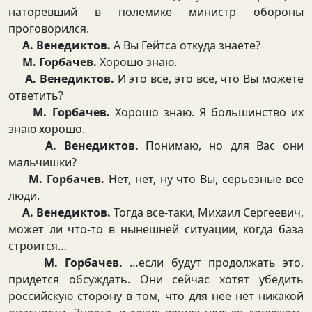
наторевший в полемике министр обороны
проговорился.
А. Венедиктов.
А Вы Гейтса откуда знаете?
М. Горбачев.
Хорошо знаю.
А. Венедиктов.
И это все, это все, что Вы можете
ответить?
М. Горбачев.
Хорошо знаю. Я большинство их
знаю хорошо.
А. Венедиктов.
Понимаю, но для Вас они
мальчишки?
М. Горбачев.
Нет, нет, ну что Вы, серьезные все
люди.
А. Венедиктов.
Тогда все-таки, Михаил Сергеевич,
может ли что-то в нынешней ситуации, когда база
строится…
М. Горбачев.
…если будут продолжать это,
придется обсуждать. Они сейчас хотят убедить
российскую сторону в том, что для нее нет никакой