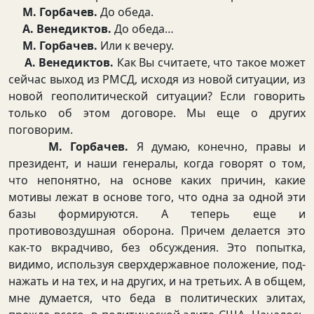
М. Горбачев.
До обеда.
А. Венедиктов.
До обеда…
М. Горбачев.
Или к вечеру.
А. Венедиктов.
Как Вы считаете, что такое может
сейчас выход из РМСД, исходя из новой ситуации, из
новой геополитической ситуации? Если говорить
только об этом договоре. Мы еще о других
поговорим.
М. Горбачев.
Я думаю, конечно, правы и
президент, и наши генералы, когда говорят о том,
что непонятно, на основе каких причин, какие
мотивы лежат в основе того, что одна за одной эти
базы формируются. А теперь еще и
противовоздушная оборона. Причем делается это
как-то вкрадчиво, без обсуждения. Это попытка,
видимо, используя сверхдержавное положение, под-
нажать и на тех, и на других, и на третьих. А в общем,
мне думается, что беда в политических элитах,