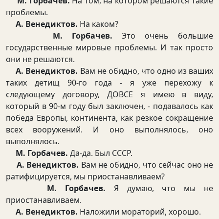
М. Горбачев.
На том, на котором решаются такие
проблемы.
А. Венедиктов.
На каком?
М. Горбачев.
Это очень большие
государственные мировые проблемы. И так просто
они не решаются.
А. Венедиктов.
Вам не обидно, что одно из ваших
таких детищ 90-го года - я уже перехожу к
следующему договору, ДОВСЕ я имею в виду,
который в 90-м году был заключен, - подавалось как
победа Европы, континента, как резкое сокращение
всех вооружений. И оно выполнялось, оно
выполнялось.
М. Горбачев.
Да-да. Был СССР.
А. Венедиктов.
Вам не обидно, что сейчас оно не
ратифицируется, мы приостанавливаем?
М. Горбачев.
Я думаю, что мы не
приостанавливаем.
А. Венедиктов.
Наложили мораторий, хорошо.