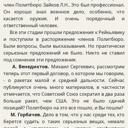
член Политбюро Зайков Л.Н.. Это был профессионал.
Он хорошо знал военное дело, особенно, что
касается оружия. И очень порядочный и
ответственный человек.
Все эти стадии прошли предложения к Рейкьявику
и поступили в распоряжение членов Политбюро.
Были вопросы, были высказывания. Но практически
серьезных предложений не было. Никто не ставил
под сомнение эти предложения.
А. Венедиктов.
Михаил Сергеевич, рассмотрим
теперь этот первый договор, о котором мы говорим,
- о ракетах малой и средней дальности. Сейчас
публикуется очень много материалов, в частности
отмечается, что Советский Союз сократил в два раза
больше ракет, чем США. Это не было сдачей
позиций? Политбюро на это все пошло, и Вы пошли?
М. Горбачев.
Дело в том, что у нас среди тех, кто
берется судить о таких серьезных вещах, немало