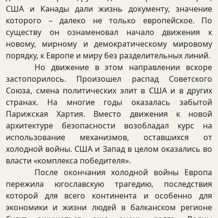
США и Канады дали жизнь документу, значение
которого – далеко не только европейское. По
существу он ознаменовал начало движения к
новому, мирному и демократическому мировому
порядку, к Европе и миру без разделительных линий.
Но движение в этом направлении вскоре
застопорилось. Произошел распад Советского
Союза, смена политических элит в США и в других
странах. На многие годы оказалась забытой
Парижская Хартия. Вместо движения к новой
архитектуре безопасности возобладал курс на
использование механизмов, оставшихся от
холодной войны. США и Запад в целом оказались во
власти «комплекса победителя».
После окончания холодной войны Европа
пережила югославскую трагедию, последствия
которой для всего континента и особенно для
экономики и жизни людей в балканском регионе