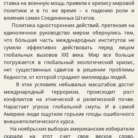
ставка на военную мощь привели к кризису мировой
политики и в то же время – к падению роли и
влияния самих Соединенных Штатов.
Политика односторонних действий, претензия на
единоличное руководство миром обернулись тем,
что бóльшая часть международных институтов не
сумели эффективно действовать перед лицом
глобальных вызовов ХХI века. Мир все больше
погружается в глобальный экологический кризис,
нет существенных сдвигов в решении проблемы
бедности, от которой страдают миллиарды людей.
В этих условиях небывалых масштабов достиг
международный терроризм, происходит рост
конфликтов на этнической и религиозной почве.
Нарастает угроза глобальной смуты. И в самой
Америке люди ощутили горькие плоды ошибочного
внешнеполитического курса.
На ноябрьских выборах американские избиратели
сказали на этот счет свое веское слово.