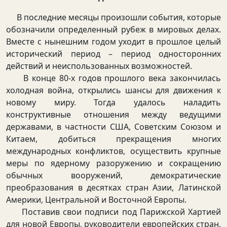
В последние месяцы произошли события, которые
обозначили определенный рубеж в мировых делах.
Вместе с нынешним годом уходит в прошлое целый
исторический период – период односторонних
действий и неиспользованных возможностей.
В конце 80-х годов прошлого века закончилась
холодная война, открылись шансы для движения к
новому миру. Тогда удалось наладить
конструктивные отношения между ведущими
державами, в частности США, Советским Союзом и
Китаем, добиться прекращения многих
международных конфликтов, осуществить крупные
меры по ядерному разоружению и сокращению
обычных вооружений, демократические
преобразования в десятках стран Азии, Латинской
Америки, Центральной и Восточной Европы.
Поставив свои подписи под Парижской Хартией
для новой Европы, руководители европейских стран,