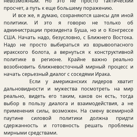
невозможным. Но это не просто тактический
просчет, а путь к еще большему поражению.
И все же, я думаю, сохраняются шансы для иной
политики. И это я говорю не только об
администрации президента Буша, но и о Конгрессе
США. Начать надо, безусловно, с Ближнего Востока.
Надо не просто выбираться из взрывоопасного
иракского болота, а вернуться к конструктивной
политике в регионе. Крайне важно реально
возобновить ближневосточный мирный процесс и
начать серьезный диалог с соседями Ирака.
Если у американских лидеров хватит
дальновидности и мужества посмотреть на мир
реально, видеть его таким, каков он есть, тогда
выбор в пользу диалога и взаимодействия, а не
применения силы, возможен. На смену всемирной
паутине силовой политики должна придти
сдержанность и готовность решать проблемы
мирными средствами.