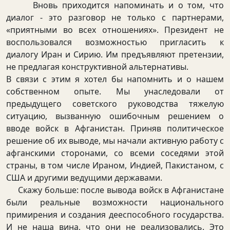
Вновь приходится напоминать и о том, что
диалог - это разговор не только с партнерами,
«приятными во всех отношениях». Президент не
воспользовался возможностью пригласить к
диалогу Иран и Сирию. Им предъявляют претензии,
не предлагая конструктивной альтернативы.
В связи с этим я хотел бы напомнить и о нашем
собственном опыте. Мы унаследовали от
предыдущего советского руководства тяжелую
ситуацию, вызванную ошибочным решением о
вводе войск в Афганистан. Приняв политическое
решение об их выводе, мы начали активную работу с
афганскими сторонами, со всеми соседями этой
страны, в том числе Ираном, Индией, Пакистаном, с
США и другими ведущими державами.
Скажу больше: после вывода войск в Афганистане
были реальные возможности национального
примирения и создания дееспособного государства.
И не наша вина, что они не реализовались. Это