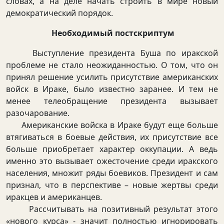
словах, а на деле начать строить в мире новый
демократический порядок.
Необходимый постскриптум
Выступление президента Буша по иракской
проблеме не стало неожиданностью. О том, что он
принял решение усилить присутствие американских
войск в Ираке, было известно заранее. И тем не
менее телеобращение президента вызывает
разочарование.
Американские войска в Ираке будут еще больше
втягиваться в боевые действия, их присутствие все
больше приобретает характер оккупации. А ведь
именно это вызывает ожесточение среди иракского
населения, множит ряды боевиков. Президент и сам
признал, что в перспективе – новые жертвы среди
иракцев и американцев.
Рассчитывать на позитивный результат этого
«нового курса» - значит полностью игнорировать