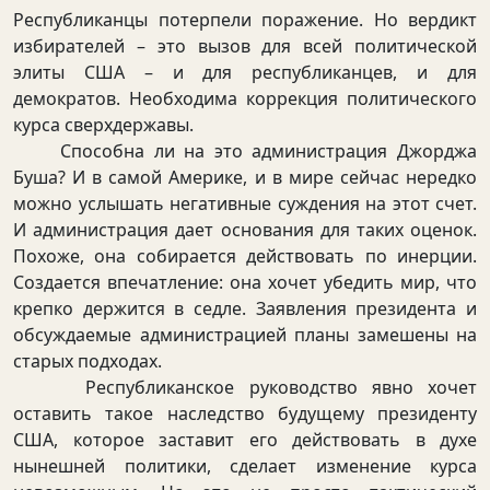
Республиканцы потерпели поражение. Но вердикт
избирателей – это вызов для всей политической
элиты США – и для республиканцев, и для
демократов. Необходима коррекция политического
курса сверхдержавы.
Способна ли на это администрация Джорджа
Буша? И в самой Америке, и в мире сейчас нередко
можно услышать негативные суждения на этот счет.
И администрация дает основания для таких оценок.
Похоже, она собирается действовать по инерции.
Создается впечатление: она хочет убедить мир, что
крепко держится в седле. Заявления президента и
обсуждаемые администрацией планы замешены на
старых подходах.
Республиканское руководство явно хочет
оставить такое наследство будущему президенту
США, которое заставит его действовать в духе
нынешней политики, сделает изменение курса