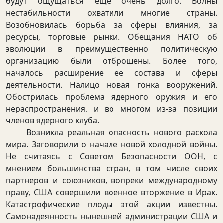
будут ощущаться еще очень долго. Волны
нестабильности охватили многие страны.
Возобновилась борьба за сферы влияния, за
ресурсы, торговые рынки. Обещания НАТО об
эволюции в преимущественно политическую
организацию были отброшены. Более того,
началось расширение ее состава и сферы
деятельности. Налицо новая гонка вооружений.
Обострилась проблема ядерного оружия и его
нераспространения, и во многом из-за позиции
членов ядерного клуба.
Возникла реальная опасность нового раскола
мира. Заговорили о начале новой холодной войны.
Не считаясь с Советом Безопасности ООН, с
мнением большинства стран, в том числе своих
партнеров и союзников, вопреки международному
праву, США совершили военное вторжение в Ирак.
Катастрофические плоды этой акции известны.
Самонадеянность нынешней администрации США и