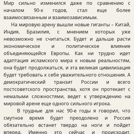
Мир сильно изменился даже по сравнению с
началом 90-х годов, стал еще более
взаимосвязанным и взаимозависимым.
На мировую арену вышли новые гиганты – Китай,
Индия, Бразилия, с мнением которых уже
невозможно не считаться. Будет и дальше расти
экономическое и политическое влияние
объединяющейся Европы. Как ни трудно идет
адаптация исламского мира к новым реальностям,
она будет продолжаться, и эта великая цивилизация
будет требовать к себе уважительного отношения. А
демократический транзит России и всего
постсоветского пространства, хотя он протекает с
немалыми сложностями, ведет к утверждению на
мировой арене еще одного сильного игрока.
В трудные для нас 90-е годы я говорил, что
смутное время будет преодолено и Россия
обязательно встанет твердо на ноги и пойдет
вперед. Именно это сейчас и происходит.