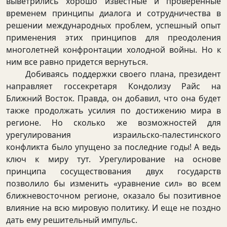
выветрились хорошо известные и проверенные
временем принципы диалога и сотрудничества в
решении международных проблем, успешный опыт
применения этих принципов для преодоления
многолетней конфронтации холодной войны. Но к
ним все равно придется вернуться.
Добиваясь поддержки своего плана, президент
направляет госсекретаря Кондолизу Райс на
Ближний Восток. Правда, он добавил, что она будет
также продолжать усилия по достижению мира в
регионе. Но сколько же возможностей для
урегулирования израильско-палестинского
конфликта было упущено за последние годы! А ведь
ключ к миру тут. Урегулирование на основе
принципа сосуществования двух государств
позволило бы изменить «уравнение сил» во всем
ближневосточном регионе, оказало бы позитивное
влияние на всю мировую политику. И еще не поздно
дать ему решительный импульс.