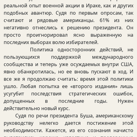
реальной опыт военной акции в Ираке, как и других
подобных авантюр. Судя по первым опросам, так
считают и рядовые американцы. 61% из них
негативно отнеслись к решению президента. Он
просто проигнорировал ясно выраженную на
последних выборах волю избирателей.
Политика односторонних действий, не
пользующихся поддержкой международного
сообщества и теперь уже осуждаемых внутри США,
явно обанкротилась, но ее вновь пускают в ход. И
все же я продолжаю считать: время этой политики
ушло. Любая попытка ее «второго издания» лишь
усугубит последствия стратегических ошибок,
допущенных в последние годы. Нужен
действительно новый курс.
Судя по речи президента Буша, американскому
руководству нелегко дается постижение этой
необходимости. Кажется, из его сознания начисто