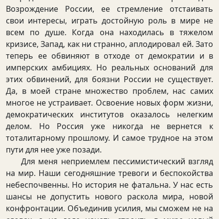
Возрождение России, ее стремление отстаивать
свои интересы, играть достойную роль в мире не
всем по душе. Когда она находилась в тяжелом
кризисе, Запад, как ни странно, аплодировал ей. Зато
теперь ее обвиняют в отходе от демократии и в
имперских амбициях. Но реальных оснований для
этих обвинений, для боязни России не существует.
Да, в моей стране множество проблем, нас самих
многое не устраивает. Освоение новых форм жизни,
демократических институтов оказалось нелегким
делом. Но Россия уже никогда не вернется к
тоталитарному прошлому. И самое трудное на этом
пути для нее уже позади.
Для меня неприемлем пессимистический взгляд
на мир. Наши сегодняшние тревоги и беспокойства
небеспочвенны. Но история не фатальна. У нас есть
шансы не допустить нового раскола мира, новой
конфронтации. Объединив усилия, мы сможем не на