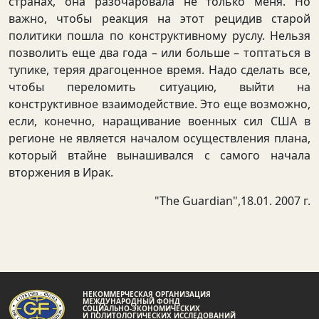
странах, она разочаровала не только меня. Но
важно, чтобы реакция на этот рецидив старой
политики пошла по конструктивному руслу. Нельзя
позволить еще два года – или больше – топтаться в
тупике, теряя драгоценное время. Надо сделать все,
чтобы переломить ситуацию, выйти на
конструктивное взаимодействие. Это еще возможно,
если, конечно, наращивание военных сил США в
регионе не является началом осуществления плана,
который втайне вынашивался с самого начала
вторжения в Ирак.
"The Guardian",18.01. 2007 г.
НЕКОММЕРЧЕСКАЯ ОРГАНИЗАЦИЯ
МЕЖДУНАРОДНЫЙ ФОНД
СОЦИАЛЬНО-ЭКОНОМИЧЕСКИХ
И ПОЛИТОЛОГИЧЕСКИХ ИССЛЕДОВАНИЙ