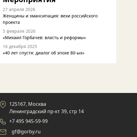
27 апреля 2026
Женщины и эмансипация: вехи российского
проекта
5 февраля 2026
«Михаил Горбачев: власть и реформы»
16 декабря 2025
«40 лет спустя: диалог об эпохе 80-ых»
125167, Москва
Ленинградский пр-кт 39, стр 14
+7 495 945-59-99
gf@gorby.ru