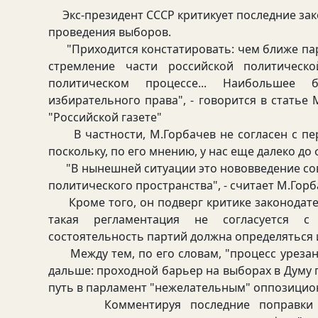
Экс-президент СССР критикует последние за
проведения выборов.
"Приходится констатировать: чем ближе пар
стремление части российской политическо
политическом процессе... Наибольшее
избирательного права", - говорится в статье 
"Российской газете"
В частности, М.Горбачев не согласен с пе
поскольку, по его мнению, у нас еще далеко д
"В нынешней ситуации это нововведение со
политического пространства", - считает М.Горб
Кроме того, он подверг критике законодател
такая регламентация не согласуется с 
состоятельность партий должна определяться и
Между тем, по его словам, "процесс урезан
дальше: проходной барьер на выборах в Думу 
путь в парламент "нежелательным" оппозицио
Комментируя последние поправки в из