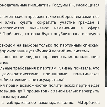
конодательные инициативы Госдумы РФ, касающиеся
ламентские и президентские выборы, тем заметнее
й элиты сузить, сократить участие граждан в
 беспокойство вызывают изменения в сфере
М.Горбачева, которая будет опубликована в среду в
реходом на выборы только по партийным спискам,
о формирования устойчивой партийной системы.
вершенно очевидно направлено на монополизацию
ачев.
ьные требования к партиям: "Жизнь показала, что
демократическими принципами: политическая
збирателями, а не государством".
ия прав и возможностей политических партий идет
повышен до 7 процентов - с явной целью перекрыть
нным партиям".
бирательное законодательство, М.Горбачев