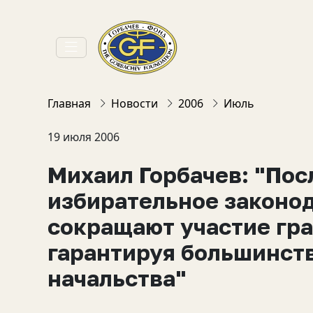
Главная
Новости
2006
Июль
19 июля 2006
Михаил Горбачев: "Пос
избирательное законо
сокращают участие гра
гарантируя большинст
начальства"