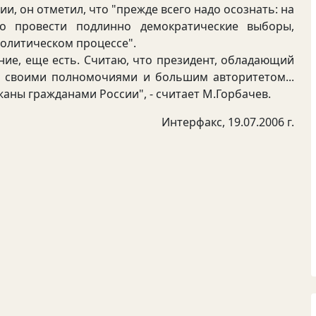
и, он отметил, что "прежде всего надо осознать: на
но провести подлинно демократические выборы,
политическом процессе".
е, еще есть. Считаю, что президент, обладающий
я своими полномочиями и большим авторитетом...
жаны гражданами России", - считает М.Горбачев.
Интерфакс, 19.07.2006 г.