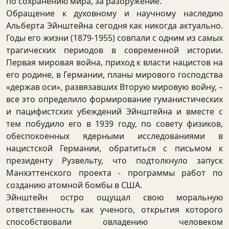
по сохранению мира, за разоружение.
Обращение к духовному и научному наследию
Альберта Эйнштейна сегодня как никогда актуально.
Годы его жизни (1879-1955) совпали с одним из самых
трагических периодов в современной истории.
Первая мировая война, приход к власти нацистов на
его родине, в Германии, планы мирового господства
«держав оси», развязавших Вторую мировую войну, –
все это определило формирование гуманистических
и пацифистских убеждений Эйнштейна и вместе с
тем побудило его в 1939 году, по совету физиков,
обеспокоенных ядерными исследованиями в
нацистской Германии, обратиться с письмом к
президенту Рузвельту, что подтолкнуло запуск
Манхэттенского проекта - программы работ по
созданию атомной бомбы в США.
Эйнштейн остро ощущал свою моральную
ответственность как ученого, открытия которого
способствовали овладению человеком