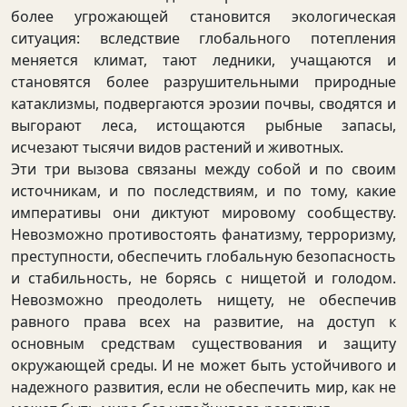
более угрожающей становится экологическая
ситуация: вследствие глобального потепления
меняется климат, тают ледники, учащаются и
становятся более разрушительными природные
катаклизмы, подвергаются эрозии почвы, сводятся и
выгорают леса, истощаются рыбные запасы,
исчезают тысячи видов растений и животных.
Эти три вызова связаны между собой и по своим
источникам, и по последствиям, и по тому, какие
императивы они диктуют мировому сообществу.
Невозможно противостоять фанатизму, терроризму,
преступности, обеспечить глобальную безопасность
и стабильность, не борясь с нищетой и голодом.
Невозможно преодолеть нищету, не обеспечив
равного права всех на развитие, на доступ к
основным средствам существования и защиту
окружающей среды. И не может быть устойчивого и
надежного развития, если не обеспечить мир, как не