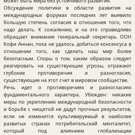
может быть мира без устойчивого развития.
Обсуждение политики в области развития на
международных форумах последних лет выявило
большую степень согласия в отношения того, что
надо делать. К сожалению, и на это справедливо
обращает внимание генеральный секретарь ООН
Кофи Аннан, пока не удалось добиться консенсуса в
отношении того, как сделать наш мир более
безопасным. Споры о том, каким образом следует
реагировать на существующие угрозы, отражают
глубокие противоречия и разногласия,
существующие на этот счет в мировом сообществе.
Речь идет о противоречиях и разногласиях
фундаментального характера. Убежден: никакие
меры по укреплению международной безопасности
и борьбе с нищетой не дадут прочных результатов,
если не изменится культивируемый в наиболее
развитых странах потребительский менталитет,
который под влиянием глобализации