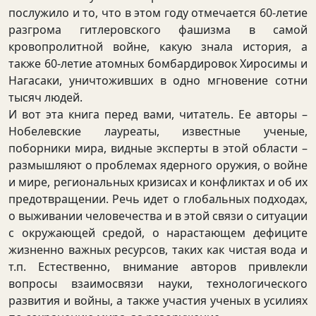
послужило и то, что в этом году отмечается 60-летие
разгрома гитлеровского фашизма в самой
кровопролитной войне, какую знала история, а
также 60-летие атомных бомбардировок Хиросимы и
Нагасаки, уничтоживших в одно мгновение сотни
тысяч людей.
И вот эта книга перед вами, читатель. Ее авторы –
Нобелевские лауреаты, известные ученые,
поборники мира, видные эксперты в этой области –
размышляют о проблемах ядерного оружия, о войне
и мире, региональных кризисах и конфликтах и об их
предотвращении. Речь идет о глобальных подходах,
о выживании человечества и в этой связи о ситуации
с окружающей средой, о нарастающем дефиците
жизненно важных ресурсов, таких как чистая вода и
т.п. Естественно, внимание авторов привлекли
вопросы взаимосвязи науки, технологического
развития и войны, а также участия ученых в усилиях