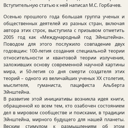
Вступительную статью к ней написал М.С. Горбачев.
Осенью прошлого года большая группа ученых и
общественных деятелей из разных стран, включая
автора этих строк, выступила с призывом отметить
2005 год как «Международный год Эйнштейна».
Поводом для этого послужило совпадение двух
годовщин: 100-летия создания специальной теории
относительности и квантовой теории излучения,
заложивших основу современной научной картины
мира, и 50-летия со дня смерти создателя этих
теорий – одного из величайших ученых ХХ столетия,
мыслителя, гуманиста, пацифиста Альберта
Эйнштейна.
В развитие этой инициативы возникла идея книги,
обращенной ко всем тем, кто озабочен состоянием
дел в мировом сообществе и поисками, в традиции
Эйнштейна, мирного будущего для нашей планеты.
Веским стимулом к размышлениям об этом