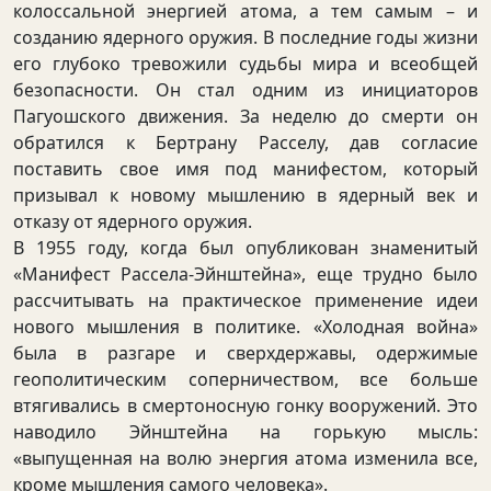
колоссальной энергией атома, а тем самым – и
созданию ядерного оружия. В последние годы жизни
его глубоко тревожили судьбы мира и всеобщей
безопасности. Он стал одним из инициаторов
Пагуошского движения. За неделю до смерти он
обратился к Бертрану Расселу, дав согласие
поставить свое имя под манифестом, который
призывал к новому мышлению в ядерный век и
отказу от ядерного оружия.
В 1955 году, когда был опубликован знаменитый
«Манифест Рассела-Эйнштейна», еще трудно было
рассчитывать на практическое применение идеи
нового мышления в политике. «Холодная война»
была в разгаре и сверхдержавы, одержимые
геополитическим соперничеством, все больше
втягивались в смертоносную гонку вооружений. Это
наводило Эйнштейна на горькую мысль:
«выпущенная на волю энергия атома изменила все,
кроме мышления самого человека».