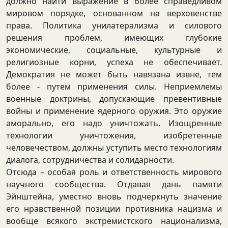
должно найти выражение в более справедливом
мировом порядке, основанном на верховенстве
права. Политика унилатерализма и силового
решения проблем, имеющих глубокие
экономические, социальные, культурные и
религиозные корни, успеха не обеспечивает.
Демократия не может быть навязана извне, тем
более - путем применения силы. Неприемлемы
военные доктрины, допускающие превентивные
войны и применение ядерного оружия. Это оружие
аморально, его надо уничтожать. Изощренные
технологии уничтожения, изобретенные
человечеством, должны уступить место технологиям
диалога, сотрудничества и солидарности.
Отсюда – особая роль и ответственность мирового
научного сообщества. Отдавая дань памяти
Эйнштейна, уместно вновь подчеркнуть значение
его нравственной позиции противника нацизма и
вообще всякого экстремистского национализма,