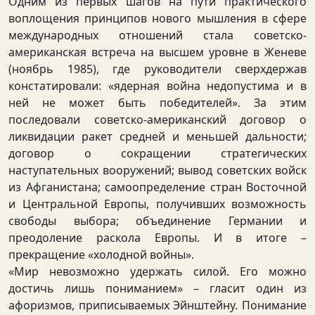
Одним из первых шагов на пути практического
воплощения принципов нового мышления в сфере
международных отношений стала советско-
американская встреча на высшем уровне в Женеве
(ноябрь 1985), где руководители сверхдержав
констатировали: «ядерная война недопустима и в
ней не может быть победителей». За этим
последовали советско-американский договор о
ликвидации ракет средней и меньшей дальности;
договор о сокращении стратегических
наступательных вооружений; вывод советских войск
из Афганистана; самоопределение стран Восточной
и Центральной Европы, получивших возможность
свободы выбора; объединение Германии и
преодоление раскола Европы. И в итоге –
прекращение «холодной войны».
«Мир невозможно удержать силой. Его можно
достичь лишь пониманием» – гласит один из
афоризмов, приписываемых Эйнштейну. Понимание