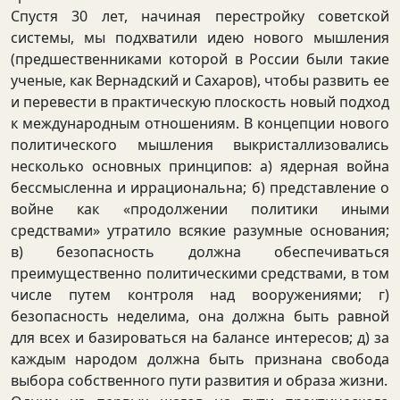
Спустя 30 лет, начиная перестройку советской
системы, мы подхватили идею нового мышления
(предшественниками которой в России были такие
ученые, как Вернадский и Сахаров), чтобы развить ее
и перевести в практическую плоскость новый подход
к международным отношениям. В концепции нового
политического мышления выкристаллизовались
несколько основных принципов: а) ядерная война
бессмысленна и иррациональна; б) представление о
войне как «продолжении политики иными
средствами» утратило всякие разумные основания;
в) безопасность должна обеспечиваться
преимущественно политическими средствами, в том
числе путем контроля над вооружениями; г)
безопасность неделима, она должна быть равной
для всех и базироваться на балансе интересов; д) за
каждым народом должна быть признана свобода
выбора собственного пути развития и образа жизни.