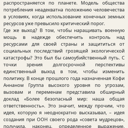
распространяется по планете. Модель общества
потребления неадекватна положению человечества
в условиях, когда использование конечных земных
ресурсов уже превысило критический порог.
Где же выход? В том, чтобы наращивать военную
мощь в надежде обеспечить контроль над
ресурсами для своей страны и защититься от
социальных последствий грозящей экологической
катастрофы? Это был бы самоубийственный путь. С
точки зрения долгосрочной перспективы
единственный выход в том, чтобы изменить
политику. В конце прошлого года назначенная Кофи
Аннаном Группа высокого уровня по угрозам,
вызовам и переменам представила обширный
доклад «Более безопасный мир: наша общая
ответственность». Это значит, между прочим, что
идея, которую я неоднократно высказывал, – идея
создания при ООН своего рода «совета мудрецов»,
получила, наконец, определенное выражение.