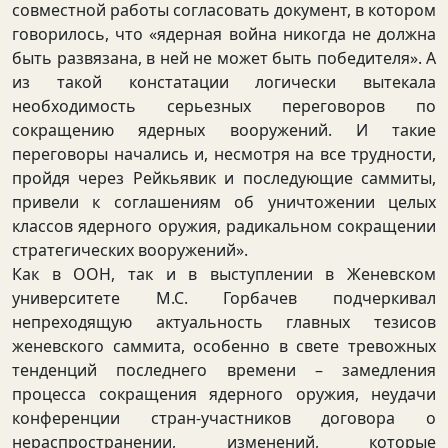
совместной работы согласовать документ, в котором
говорилось, что «ядерная война никогда не должна
быть развязана, в ней не может быть победителя». А
из такой констатации логически вытекала
необходимость серьезных переговоров по
сокращению ядерных вооружений. И такие
переговоры начались и, несмотря на все трудности,
пройдя через Рейкьявик и последующие саммиты,
привели к соглашениям об уничтожении целых
классов ядерного оружия, радикальном сокращении
стратегических вооружений».
Как в ООН, так и в выступлении в Женевском
университете М.С. Горбачев подчеркивал
непреходящую актуальность главных тезисов
женевского саммита, особенно в свете тревожных
тенденций последнего времени – замедления
процесса сокращения ядерного оружия, неудачи
конференции стран-участников договора о
нераспространении, изменений, которые