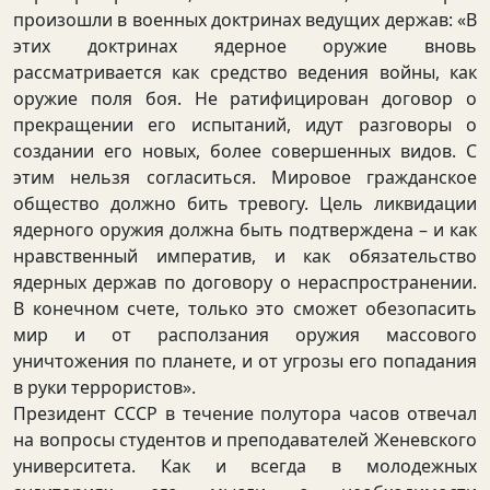
произошли в военных доктринах ведущих держав: «В
этих доктринах ядерное оружие вновь
рассматривается как средство ведения войны, как
оружие поля боя. Не ратифицирован договор о
прекращении его испытаний, идут разговоры о
создании его новых, более совершенных видов. С
этим нельзя согласиться. Мировое гражданское
общество должно бить тревогу. Цель ликвидации
ядерного оружия должна быть подтверждена – и как
нравственный императив, и как обязательство
ядерных держав по договору о нераспространении.
В конечном счете, только это сможет обезопасить
мир и от расползания оружия массового
уничтожения по планете, и от угрозы его попадания
в руки террористов».
Президент СССР в течение полутора часов отвечал
на вопросы студентов и преподавателей Женевского
университета. Как и всегда в молодежных