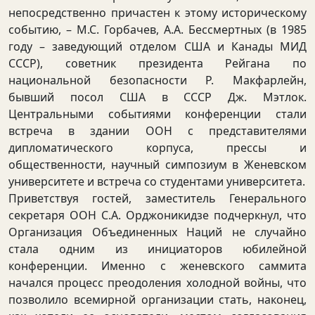
непосредственно причастен к этому историческому
событию, – М.С. Горбачев, А.А. Бессмертных (в 1985
году – заведующий отделом США и Канады МИД
СССР), советник президента Рейгана по
национальной безопасности Р. Макфарлейн,
бывший посол США в СССР Дж. Мэтлок.
Центральными событиями конференции стали
встреча в здании ООН с представителями
дипломатического корпуса, прессы и
общественности, научный симпозиум в Женевском
университете и встреча со студентами университета.
Приветствуя гостей, заместитель Генерального
секретаря ООН С.А. Орджоникидзе подчеркнул, что
Организация Объединенных Наций не случайно
стала одним из инициаторов юбилейной
конференции. Именно с женевского саммита
начался процесс преодоления холодной войны, что
позволило всемирной организации стать, наконец,