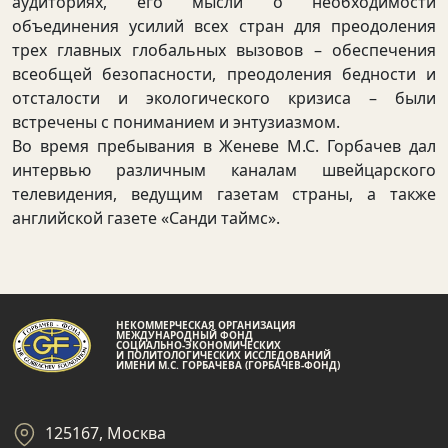
аудиториях, его мысли о необходимости
объединения усилий всех стран для преодоления
трех главных глобальных вызовов – обеспечения
всеобщей безопасности, преодоления бедности и
отсталости и экологического кризиса – были
встречены с пониманием и энтузиазмом.
Во время пребывания в Женеве М.С. Горбачев дал
интервью различным каналам швейцарского
телевидения, ведущим газетам страны, а также
английской газете «Санди таймс».
НЕКОММЕРЧЕСКАЯ ОРГАНИЗАЦИЯ
МЕЖДУНАРОДНЫЙ ФОНД
СОЦИАЛЬНО-ЭКОНОМИЧЕСКИХ
И ПОЛИТОЛОГИЧЕСКИХ ИССЛЕДОВАНИЙ
ИМЕНИ М.С. ГОРБАЧЕВА (ГОРБАЧЕВ-ФОНД)
125167, Москва