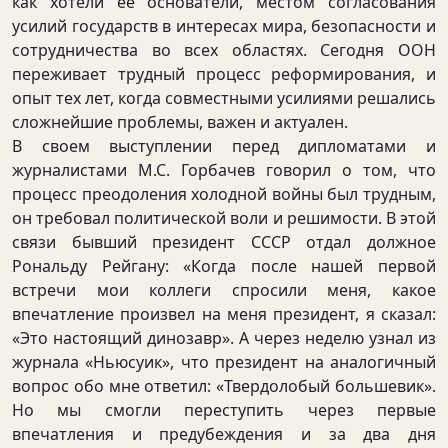
как хотели ее основатели, местом согласования
усилий государств в интересах мира, безопасности и
сотрудничества во всех областях. Сегодня ООН
переживает трудный процесс реформирования, и
опыт тех лет, когда совместными усилиями решались
сложнейшие проблемы, важен и актуален.
В своем выступлении перед дипломатами и
журналистами М.С. Горбачев говорил о том, что
процесс преодоления холодной войны был трудным,
он требовал политической воли и решимости. В этой
связи бывший президент СССР отдал должное
Рональду Рейгану: «Когда после нашей первой
встречи мои коллеги спросили меня, какое
впечатление произвел на меня президент, я сказал:
«Это настоящий динозавр». А через неделю узнал из
журнала «Ньюсуик», что президент на аналогичный
вопрос обо мне ответил: «Твердолобый большевик».
Но мы смогли переступить через первые
впечатления и предубеждения и за два дня