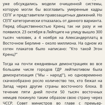
уже обсуждались модели очищенной системы,
которую могли бы возглавить умеренные кадры
СЕПГ и представители правозащитных движений. Но
СЕПГ категорически отказалась от данного варианта.
Перед общественностью Кренц так ни разу и не
появился. 23 октября в Лейпциге на улицу вышло 300
тысяч человек, а 4 ноября на Александерплатц в
Восточном Берлине – около миллиона. На одном из
сотен плакатов было написано: "Кто такой Эгон
Кренц?"
Тогда на почти ежедневных демонстрациях во все
большем числе городов ГДР лейтмотивом была
демократизация ("Мы – народ!"), но одновременно
скачкообразно росло количество тех, кто бежал на
Запад через другие страны восточного блока. В
течение пяти дней почти 50 тысяч восточных
немцев покинуло таким образом свою страну через
ЧССР. Совет министров во главе с премьер-