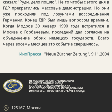
сказал: "Руди, дело пошло". Не то чтобы с этого дня в
ГДР прекратились массовые демонстрации. Но они
уже проходили под лозунгами воссоединения
Германии. Конец ГДР был лишь вопросом времени.
Когда Модров 30 января 1990 года встретился в
Москве с Горбачевым, последний дал согласие на
объединение обоих немецких государств. Всего
через восемь месяцев это событие свершилось.
ИноПресса
"Neue Zürcher Zeitung", 9.11.2004
НЕКОММЕРЧЕСКАЯ ОРГАНИЗАЦИЯ
МЕЖДУНАРОДНЫЙ ФОНД
СОЦИАЛЬНО-ЭКОНОМИЧЕСКИХ
И ПОЛИТОЛОГИЧЕСКИХ ИССЛЕДОВАНИЙ
ИМЕНИ М.С. ГОРБАЧЕВА (ГОРБАЧЕВ-ФОНД)
125167, Москва