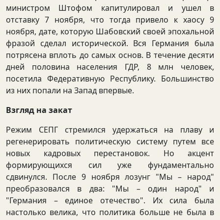
министром Штофом капитулировал и ушел в
отставку 7 ноября, что тогда привело к хаосу 9
ноября, дате, которую Шабовский своей эпохальной
фразой сделал исторической. Вся Германия была
потрясена вплоть до самых основ. В течение десяти
дней половина населения ГДР, 8 млн человек,
посетила Федеративную Республику. Большинство
из них попали на Запад впервые.
Взгляд на закат
Режим СЕПГ стремился удержаться на плаву и
регенерировать политическую систему путем все
новых кадровых перестановок. Но акцент
формирующихся сил уже фундаментально
сдвинулся. После 9 ноября лозунг "Мы – народ"
преобразовался в два: "Мы – один народ" и
"Германия – единое отечество". Их сила была
настолько велика, что политика больше не была в