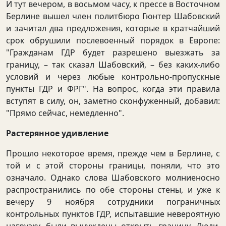
И тут вечером, в восьмом часу, к прессе в Восточном
Берлине вышел член политбюро Гюнтер Шабовский
и зачитал два предложения, которые в кратчайший
срок обрушили послевоенный порядок в Европе:
"Гражданам ГДР будет разрешено выезжать за
границу, – так сказал Шабовский, – без каких-либо
условий и через любые контрольно-пропускные
пункты ГДР и ФРГ". На вопрос, когда эти правила
вступят в силу, он, заметно сконфуженный, добавил:
"Прямо сейчас, немедленно".
Растерянное удивление
Прошло некоторое время, прежде чем в Берлине, с
той и с этой стороны границы, поняли, что это
означало. Однако слова Шабовского молниеносно
распространились по обе стороны стены, и уже к
вечеру 9 ноября сотрудники пограничных
контрольных пунктов ГДР, испытавшие невероятную