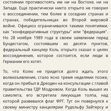
состоянии противостоять им ни на Востоке, ни на
Западе. Еще практически никто открыто не говорил
о воссоединении, тем более в соседних странах и
странах, победительницах во Второй мировой
войне. Официоз ограничивался такими понятиями,
как "конфедеративные структуры" или "федерация".
Но 28 ноября 1989 года в своем заявлении перед
Бундестагом, состоявшем из десяти пунктов,
федеральный канцлер Коль открыто сказал о целях
воссоединения, которое состоится, если люди в
Германии его хотят.
То, что Колю не придется долго ждать этого
волеизъявления, стало ясно тремя неделями позже,
когда он прибыл в Дрезден на консультации с главой
правительства ГДР Модровом. Когда Коль вышел из
самолета, его встретила ликующая толпа, над
которой развевался флаг ФРГ. Тут он повернулся к
своему министру канцелярии Рудольфу Зайтерсу и