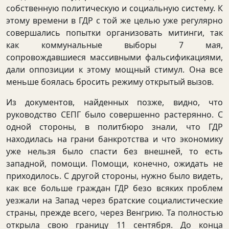
собственную политическую и социальную систему. К
этому времени в ГДР с той же целью уже регулярно
совершались попытки организовать митинги, так
как коммунальные выборы 7 мая,
сопровождавшиеся массивными фальсификациями,
дали оппозиции к этому мощный стимул. Она все
меньше боялась бросить режиму открытый вызов.
Из документов, найденных позже, видно, что
руководство СЕПГ было совершенно растерянно. С
одной стороны, в политбюро знали, что ГДР
находилась на грани банкротства и что экономику
уже нельзя было спасти без внешней, то есть
западной, помощи. Помощи, конечно, ожидать не
приходилось. С другой стороны, нужно было видеть,
как все больше граждан ГДР безо всяких проблем
уезжали на Запад через братские социалистические
страны, прежде всего, через Венгрию. Та полностью
открыла свою границу 11 сентября. До конца