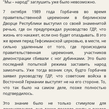
"Мы – народ!" заглушить уже было невозможно.
7 октября 1989 года Горбачев во время
правительственной церемонии в берлинском
Дворце Республики выступил со своей знаменитой
речью, где он предупреждал руководство ГДР, что
жизнь его накажет, если оно будет опаздывать. В это
же время перед Гефсиманской церковью, в месте, не
сильно удаленным от того, где происходила
правительственная церемония, участников
демонстрации сбивали с ног дубинками. Это было
последней попыткой режима заставить народ
замолчать. Уже тогда возник слух, будто Горбачев
заявил руководству ГДР, что советские войска в
Восточной Германии выступят не на его стороне. То,
что так было на самом деле, позже полностью
подтвердилось.
Это знание было не только стимулом для