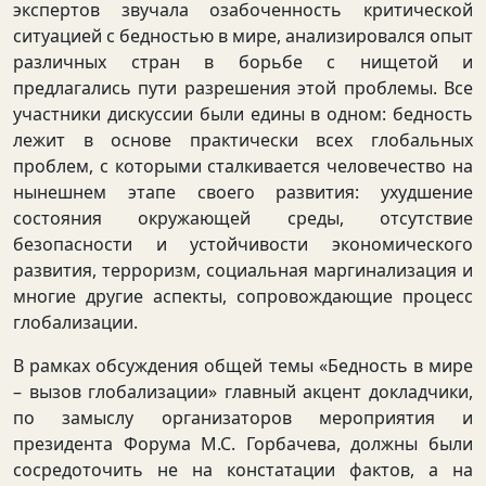
экспертов звучала озабоченность критической
ситуацией с бедностью в мире, анализировался опыт
различных стран в борьбе с нищетой и
предлагались пути разрешения этой проблемы. Все
участники дискуссии были едины в одном: бедность
лежит в основе практически всех глобальных
проблем, с которыми сталкивается человечество на
нынешнем этапе своего развития: ухудшение
состояния окружающей среды, отсутствие
безопасности и устойчивости экономического
развития, терроризм, социальная маргинализация и
многие другие аспекты, сопровождающие процесс
глобализации.
В рамках обсуждения общей темы «Бедность в мире
– вызов глобализации» главный акцент докладчики,
по замыслу организаторов мероприятия и
президента Форума М.С. Горбачева, должны были
сосредоточить не на констатации фактов, а на