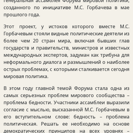
Генеральная ассамблея Форума мировой политики,
созданного по инициативе М.С. Горбачева в мае
прошлого года.
Этот проект, у истоков которого вместе М.С.
Горбачевым стояли видные политические деятели из
более чем 20 стран мира, включая бывших глав
государств и правительств, министров и известных
международных экспертов, задуман как трибуна для
неформального диалога и размышлений о наиболее
острых проблемах, с которыми сталкивается сегодня
мировая политика.
В этом году главной темой Форума стала одна из
самых серьезных проблем мирового сообщества –
проблема бедности. Участники ассамблеи выразили
согласие с мыслью, высказанной М.С. Горбачевым в
его вступительном слове: бедность – проблема
политическая. Решать ее необходимо на основе
демократических принципов на всех уровнях –