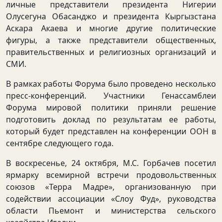
личные представители президента Нигерии
Олусегуна Обасанджо и президента Кыргызстана
Аскара Акаева и многие другие политические
фигуры, а также представители общественных,
правительственных и религиозных организаций и
СМИ.
В рамках работы Форума было проведено несколько
пресс-конференций. Участники Генассамблеи
Форума мировой политики приняли решение
подготовить доклад по результатам ее работы,
который будет представлен на конференции ООН в
сентябре следующего года.
В воскресенье, 24 октября, М.С. Горбачев посетил
ярмарку всемирной встречи продовольственных
союзов «Терра Мадре», организованную при
содействии ассоциации «Слоу Фуд», руководства
области Пьемонт и министерства сельского