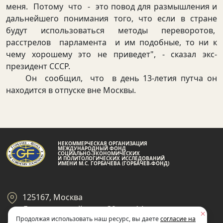
меня. Потому что - это повод для размышления и
дальнейшего понимания того, что если в стране
будут использоваться методы переворотов,
расстрелов парламента и им подобные, то ни к
чему хорошему это не приведет", - сказал экс-
президент СССР.
Он сообщил, что в день 13-летия путча он
находится в отпуске вне Москвы.
НЕКОММЕРЧЕСКАЯ ОРГАНИЗАЦИЯ
МЕЖДУНАРОДНЫЙ ФОНД
СОЦИАЛЬНО-ЭКОНОМИЧЕСКИХ
И ПОЛИТОЛОГИЧЕСКИХ ИССЛЕДОВАНИЙ
ИМЕНИ М.С. ГОРБАЧЕВА (ГОРБАЧЕВ-ФОНД)
125167, Москва
Ленинградский пр-кт 39, стр 14
Продолжая использовать наш ресурс, вы даете
согласие на