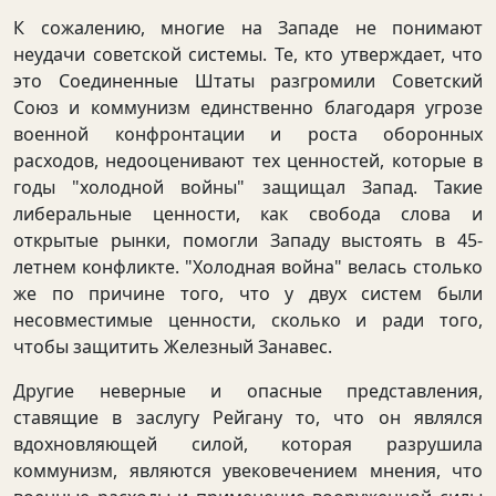
К сожалению, многие на Западе не понимают
неудачи советской системы. Те, кто утверждает, что
это Соединенные Штаты разгромили Советский
Союз и коммунизм единственно благодаря угрозе
военной конфронтации и роста оборонных
расходов, недооценивают тех ценностей, которые в
годы "холодной войны" защищал Запад. Такие
либеральные ценности, как свобода слова и
открытые рынки, помогли Западу выстоять в 45-
летнем конфликте. "Холодная война" велась столько
же по причине того, что у двух систем были
несовместимые ценности, сколько и ради того,
чтобы защитить Железный Занавес.
Другие неверные и опасные представления,
ставящие в заслугу Рейгану то, что он являлся
вдохновляющей силой, которая разрушила
коммунизм, являются увековечением мнения, что