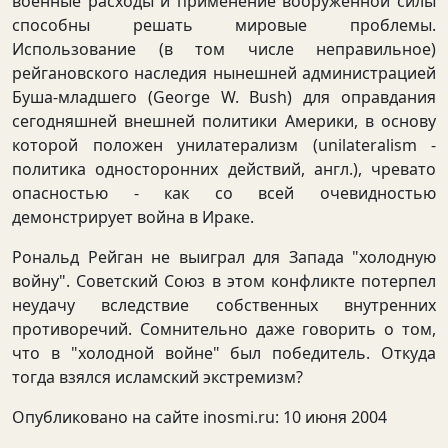
военные расходы и применение вооруженной силы
способны решать мировые проблемы.
Использование (в том числе неправильное)
рейгановского наследия нынешней администрацией
Буша-младшего (George W. Bush) для оправдания
сегодняшней внешней политики Америки, в основу
которой положен унилатерализм (unilateralism -
политика односторонних действий, англ.), чревато
опасностью - как со всей очевидностью
демонстрирует война в Ираке.
Рональд Рейган не выиграл для Запада "холодную
войну". Советский Союз в этом конфликте потерпел
неудачу вследствие собственных внутренних
противоречий. Сомнительно даже говорить о том,
что в "холодной войне" был победитель. Откуда
тогда взялся исламский экстремизм?
Опубликовано на сайте inosmi.ru: 10 июня 2004