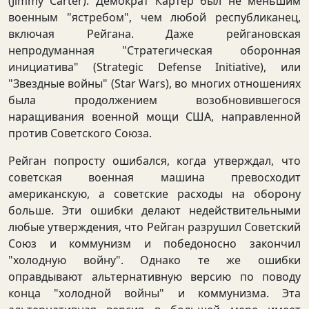
(Jimmy Carter). Демократ Картер был не меньшим
военным "ястребом", чем любой республиканец,
включая Рейгана. Даже рейгановская
непродуманная "Стратегическая оборонная
инициатива" (Strategic Defense Initiative), или
"Звездные войны" (Star Wars), во многих отношениях
была продолжением возобновившегося
наращивания военной мощи США, направленной
против Советского Союза.
Рейган попросту ошибался, когда утверждал, что
советская военная машина превосходит
американскую, а советские расходы на оборону
больше. Эти ошибки делают недействительными
любые утверждения, что Рейган разрушил Советский
Союз и коммунизм и победоносно закончил
"холодную войну". Однако те же ошибки
оправдывают альтернативную версию по поводу
конца "холодной войны" и коммунизма. Эта