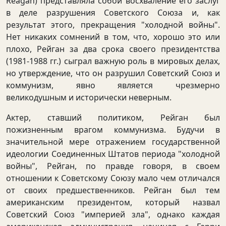
Reagan) представляла собой восхваление его заслуг
в деле разрушения Советского Союза и, как
результат этого, прекращения "холодной войны".
Нет никаких сомнений в том, что, хорошо это или
плохо, Рейган за два срока своего президентства
(1981-1988 гг.) сыграл важную роль в мировых делах,
но утверждение, что он разрушил Советский Союз и
коммунизм, явно является чрезмерно
великодушным и исторически неверным.
Актер, ставший политиком, Рейган был
пожизненным врагом коммунизма. Будучи в
значительной мере отражением государственной
идеологии Соединенных Штатов периода "холодной
войны", Рейган, по правде говоря, в своем
отношении к Советскому Союзу мало чем отличался
от своих предшественников. Рейган был тем
американским президентом, который назвал
Советский Союз "империей зла", однако каждая