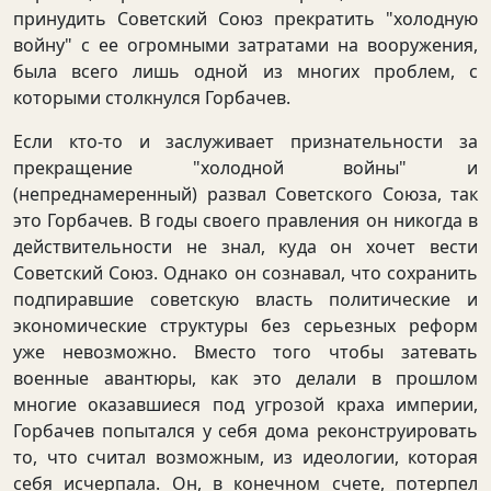
принудить Советский Союз прекратить "холодную
войну" с ее огромными затратами на вооружения,
была всего лишь одной из многих проблем, с
которыми столкнулся Горбачев.
Если кто-то и заслуживает признательности за
прекращение "холодной войны" и
(непреднамеренный) развал Советского Союза, так
это Горбачев. В годы своего правления он никогда в
действительности не знал, куда он хочет вести
Советский Союз. Однако он сознавал, что сохранить
подпиравшие советскую власть политические и
экономические структуры без серьезных реформ
уже невозможно. Вместо того чтобы затевать
военные авантюры, как это делали в прошлом
многие оказавшиеся под угрозой краха империи,
Горбачев попытался у себя дома реконструировать
то, что считал возможным, из идеологии, которая
себя исчерпала. Он, в конечном счете, потерпел