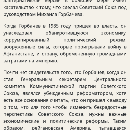
альтернативная версия в большей мере имеет
касательство к тому, что сделал Советский Союз под
руководством Михаила Горбачева.
Когда Горбачев в 1985 году пришел во власть, он
унаследовал обанкротившуюся экономику,
коррумпированный политический режим,
вооруженные силы, которые проигрывали войну в
Афганистане, и страну, обремененную громадными
затратами на империю.
Почти нет свидетельств того, что Горбачев, когда он
стал Генеральным секретарем Центрального
комитета Коммунистической партии Советского
Союза, являлся убежденным реформатором, хотя
есть все основания считать, что он пришел к выводу
о том, что для того чтобы изменить безрадостные
перспективы Советского Союза, нужны важные
экономические и политические реформы. Таким
образом, рейгановская Америка, пытавшаяся