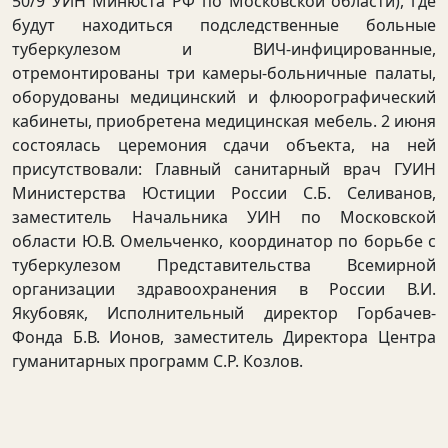
50/9 УИН Минюста РФ по Московской области), где
будут находиться подследственные больные
туберкулезом и ВИЧ-инфицированные,
отремонтированы три камеры-больничные палаты,
оборудованы медицинский и флюорографический
кабинеты, приобретена медицинская мебель. 2 июня
состоялась церемония сдачи объекта, на ней
присутствовали: Главный санитарный врач ГУИН
Министерства Юстиции России С.Б. Селиванов,
заместитель Начальника УИН по Московской
области Ю.В. Омельченко, координатор по борьбе с
туберкулезом Представительства Всемирной
организации здравоохранения в России В.И.
Якубовяк, Исполнительный директор Горбачев-
Фонда Б.В. Ионов, заместитель Директора Центра
гуманитарных программ С.Р. Козлов.