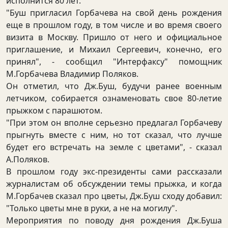
исполнится 80 лет.
"Буш пригласил Горбачева на свой день рождения
еще в прошлом году, в том числе и во время своего
визита в Москву. Пришло от него и официальное
приглашение, и Михаил Сергеевич, конечно, его
принял", - сообщил "Интерфаксу" помощник
М.Горбачева Владимир Поляков.
Он отметил, что Дж.Буш, будучи ранее военным
летчиком, собирается ознаменовать свое 80-летие
прыжком с парашютом.
"При этом он вполне серьезно предлагал Горбачеву
прыгнуть вместе с ним, но тот сказал, что лучше
будет его встречать на земле с цветами", - сказал
А.Поляков.
В прошлом году экс-президенты сами рассказали
журналистам об обсуждении темы прыжка, и когда
М.Горбачев сказал про цветы, Дж.Буш сходу добавил:
"Только цветы мне в руки, а не на могилу".
Мероприятия по поводу дня рождения Дж.Буша