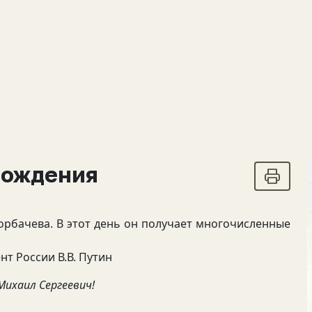
рождения
орбачева. В этот день он получает многочисленные
т России В.В. Путин
ихаил Сергеевич!