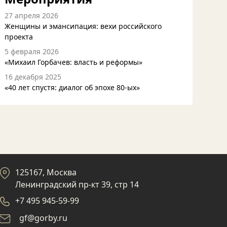
27 апреля 2026
Женщины и эмансипация: вехи российского
проекта
5 февраля 2026
«Михаил Горбачев: власть и реформы»
16 декабря 2025
«40 лет спустя: диалог об эпохе 80-ых»
125167, Москва
Ленинградский пр-кт 39, стр 14
+7 495 945-59-99
gf@gorby.ru