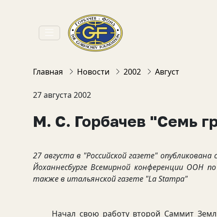
Главная
Новости
2002
Август
27 августа 2002
М. С. Горбачев "Семь г
27 августа в "Российской газете" опубликована
Йоханнесбурге Всемирной конференции ООН п
также в итальянской газете "La Stampa"
Начал свою работу второй Саммит Земли. С