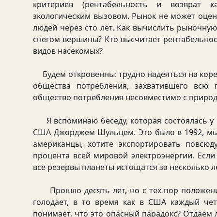
критериев (рентабельность и возврат к
экологическим вызовом. Рынок не может оцен
людей через сто лет. Как вычислить рыночну
снегом вершины? Кто высчитает рентабельнос
видов насекомых?
Будем откровенны: трудно надеяться на коре
общества потребления, захватившего всю п
общество потребления несовместимо с природ
Я вспоминаю беседу, которая состоялась у 
США Джорджем Шульцем. Это было в 1992, мы 
американцы, хотите экспортировать повсюд
процента всей мировой электроэнергии. Если
все резервы планеты истощатся за несколько л
Прошло десять лет, но с тех пор положени
голодает, в то время как в США каждый че
понимает, что это опасный парадокс? Отдаем 