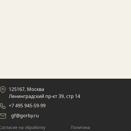
125167, Москва
Ленинградский пр-кт 39, стр 14
+7 495 945-59-99
gf@gorby.ru
Cогласие на обработку
Политика