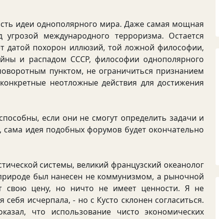
сть идеи однополярного мира. Даже самая мощная
д угрозой международного терроризма. Остается
ет датой похорон иллюзий, той ложной философии,
йны и распадом СССР, философии однополярного
 поворотным пунктом, не ограничиться признанием
 конкретные неотложные действия для достижения
особны, если они не смогут определить задачи и
, сама идея подобных форумов будет окончательно
ической системы, великий французский океанолог
 природе был нанесен не коммунизмом, а рыночной
 свою цену, но ничто не имеет ценности. Я не
 себя исчерпала, - но с Кусто склонен согласиться.
азал, что использование чисто экономических