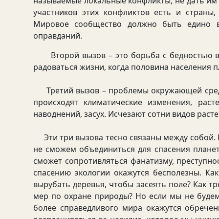
называемые локальные конфликты, не дать им
участников этих конфликтов есть и страны
Мировое сообщество должно быть едино в
оправданий.
Второй вызов – это борьба с бедностью в 
радоваться жизни, когда половина населения п
Третий вызов – проблемы окружающей среды
происходят климатические изменения, раст
наводнений, засух. Исчезают сотни видов расте
Эти три вызова тесно связаны между собой. 
не сможем объединиться для спасения планет
сможет сопротивляться фанатизму, преступно
спасению экологии окажутся бесполезны. Ка
вырубать деревья, чтобы засеять поле? Как 
мер по охране природы? Но если мы не будем
более справедливого мира окажутся обрече