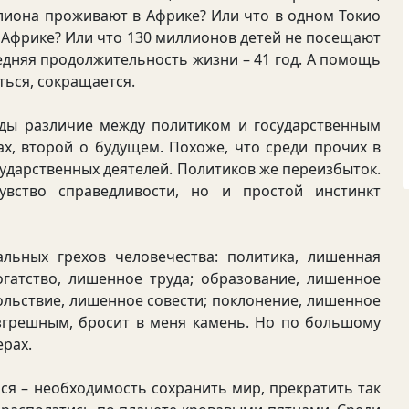
лиона проживают в Африке? Или что в одном Токио
й Африке? Или что 130 миллионов детей не посещают
едняя продолжительность жизни – 41 год. А помощь
ться, сокращается.
 различие между политиком и государственным
х, второй о будущем. Похоже, что среди прочих в
ударственных деятелей. Политиков же переизбыток.
вство справедливости, но и простой инстинкт
ых грехов человечества: политика, лишенная
гатство, лишенное труда; образование, лишенное
вольствие, лишенное совести; поклонение, лишенное
безгрешным, бросит в меня камень. Но по большому
ерах.
я – необходимость сохранить мир, прекратить так