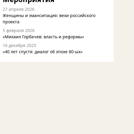
27 апреля 2026
Женщины и эмансипация: вехи российского
проекта
5 февраля 2026
«Михаил Горбачев: власть и реформы»
16 декабря 2025
«40 лет спустя: диалог об эпохе 80-ых»