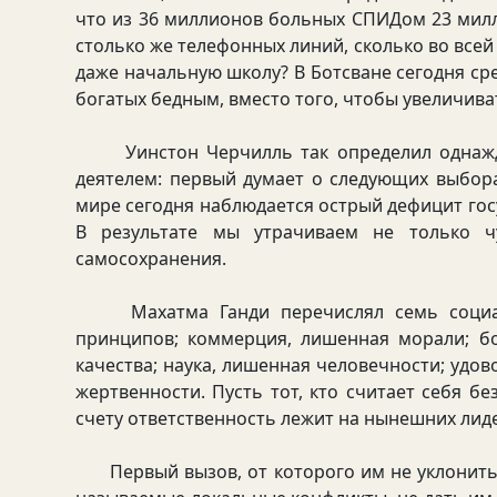
что из 36 миллионов больных СПИДом 23 мил
столько же телефонных линий, сколько во все
даже начальную школу? В Ботсване сегодня ср
богатых бедным, вместо того, чтобы увеличива
Уинстон Черчилль так определил однажды
деятелем: первый думает о следующих выбора
мире сегодня наблюдается острый дефицит гос
В результате мы утрачиваем не только чу
самосохранения.
Махатма Ганди перечислял семь социальн
принципов; коммерция, лишенная морали; бо
качества; наука, лишенная человечности; удо
жертвенности. Пусть тот, кто считает себя 
счету ответственность лежит на нынешних лид
Первый вызов, от которого им не уклонитьс