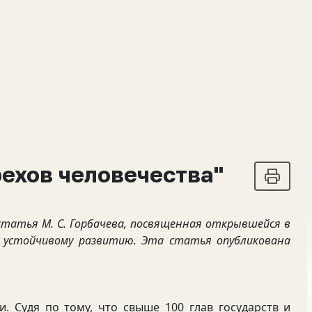
рехов человечества"
 статья М. С. Горбачева, посвященная открывшейся в
о устойчивому развитию. Эта статья опубликована
удя по тому, что свыше 100 глав государств и