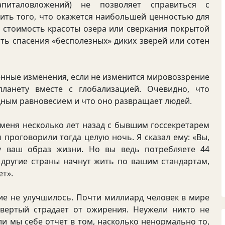
апиталовложений) не позволяет справиться с
ить того, что окажется наибольшей ценностью для
ю стоимость красоты озера или сверкания покрытой
ть спасения «бесполезных» диких зверей или сотен
нные изменения, если не изменится мировоззрение
ланету вместе с глобализацией. Очевидно, что
ным равновесием и что оно развращает людей.
меня несколько лет назад с бывшим госсекретарем
проговорили тогда целую ночь. Я сказал ему: «Вы,
у ваш образ жизни. Но вы ведь потребляете 44
 другие страны начнут жить по вашим стандартам,
ет».
е не улучшилось. Почти миллиард человек в мире
твертый страдает от ожирения. Неужели никто не
ли мы себе отчет в том, насколько ненормально то,