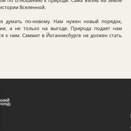
или по отношению к природе. Сама жизнь на Земле
истории Вселенной.
умать по-новому. Нам нужен новый порядок,
ии, а не только на выгоде. Природа подает нам
ся к ним. Саммит в Йоганнесбурге не должен стать
АНИЙ
ФОНД)