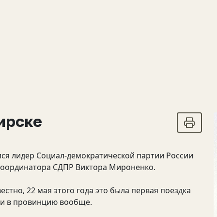
ирске
ился лидер Социал-демократической партии России
координатора СДПР Виктора Мироненко.
естно, 22 мая этого года это была первая поездка
 и в провинцию вообще.