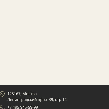
125167, Москва
Ленинградский пр-кт 39, стр 14
+7 495 945-59-99