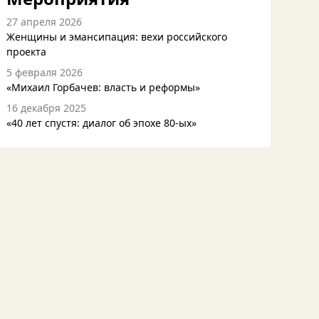
27 апреля 2026
Женщины и эмансипация: вехи российского
проекта
5 февраля 2026
«Михаил Горбачев: власть и реформы»
16 декабря 2025
«40 лет спустя: диалог об эпохе 80-ых»