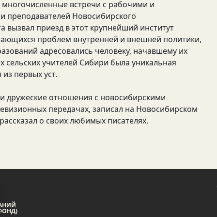
ь многочисленные встречи с рабочими и
 и преподавателей Новосибирского
а вызвал приезд в этот крупнейший институт
асающихся проблем внутренней и внешней политики,
азований адресовались человеку, начавшему их
их сельских учителей Сибири была уникальная
из первых уст.
е и дружеские отношения с новосибирскими
левизионных передачах, записал на Новосибирском
 рассказал о своих любимых писателях,
АНИЙ
ФОНД)