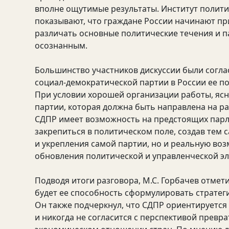
вполне ощутимые результаты. Институт полити
показывают, что граждане России начинают пр
различать основные политические течения и п
осознанным.
Большинство участников дискуссии были согла
социал-демократической партии в России ее п
При условии хорошей организации работы, яс
партии, которая должна быть направлена на р
СДПР имеет возможность на предстоящих парл
закрепиться в политическом поле, создав тем 
и укрепления самой партии, но и реальную во
обновления политической и управленческой эл
Подводя итоги разговора, М.С. Горбачев отмет
будет ее способность сформулировать стратеги
Он также подчеркнул, что СДПР ориентируется
и никогда не согласится с перспективой превр