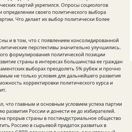
ческих партий укрепился. Опросы социологов
и определении своего политического выбора
артии. Что делает их выбор политически более
сны и в том, что с появлением консолидированной
олитические перспективы значительно улучшились.
ного формулирования политической позиции
азвитие страны в интересах большинства ее граждан
аментских выборах преодолеть 5% рубеж и прочно
самым не только условия для дальнейшего развития
зможность корректировки политического курса и
ит.
ил, что главным и основным условием успеха партии
ю развития России и донести ее до избирателей.
 на прорыв страны в постиндустриальное общество
атить Россию в сырьевой придаток развитых в