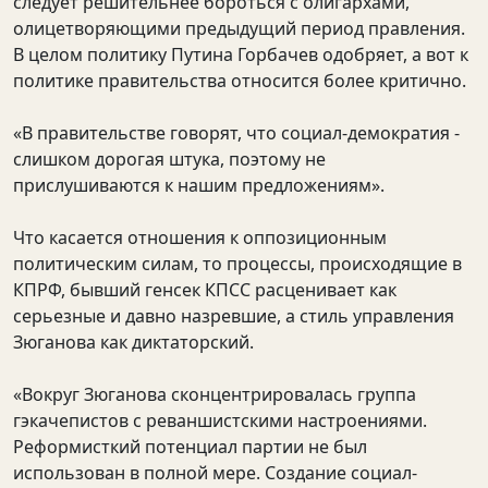
следует решительнее бороться с олигархами,
олицетворяющими предыдущий период правления.
В целом политику Путина Горбачев одобряет, а вот к
политике правительства относится более критично.
«В правительстве говорят, что социал-демократия -
слишком дорогая штука, поэтому не
прислушиваются к нашим предложениям».
Что касается отношения к оппозиционным
политическим силам, то процессы, происходящие в
КПРФ, бывший генсек КПСС расценивает как
серьезные и давно назревшие, а стиль управления
Зюганова как диктаторский.
«Вокруг Зюганова сконцентрировалась группа
гэкачепистов с реваншистскими настроениями.
Реформисткий потенциал партии не был
использован в полной мере. Создание социал-