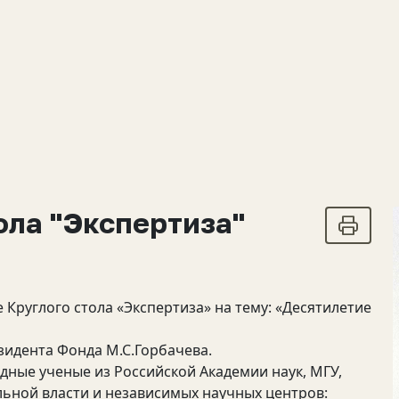
ола "Экспертиза"
е Круглого стола «Экспертиза» на тему: «Десятилетие
идента Фонда М.С.Горбачева.
идные ученые из Российской Академии наук, МГУ,
ьной власти и независимых научных центров: