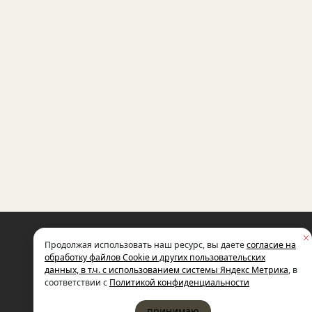
НЕКОММЕРЧЕСКАЯ ОРГАНИЗАЦИЯ
Продолжая использовать наш ресурс, вы даете
согласие на
МЕЖДУНАРОДНЫЙ ФОНД
СОЦИАЛЬНО-ЭКОНОМИЧЕСКИХ
обработку файлов Cookie и других пользовательских
И ПОЛИТОЛОГИЧЕСКИХ ИССЛЕДОВ
данных, в т.ч. с использованием системы Яндекс Метрика
, в
ИМЕНИ М.С. ГОРБАЧЕВА (ГОРБАЧЕВ-
соответствии с
Политикой конфиденциальности
принимаю