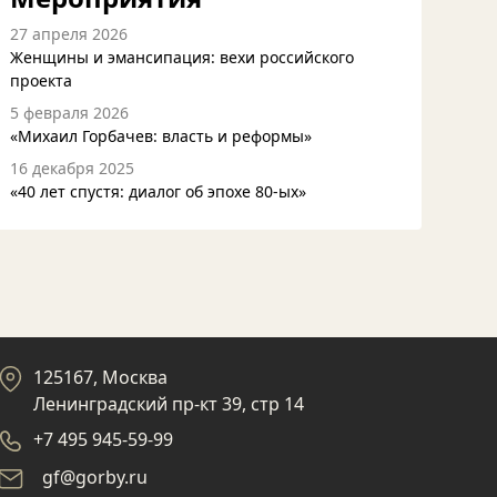
27 апреля 2026
Женщины и эмансипация: вехи российского
проекта
5 февраля 2026
«Михаил Горбачев: власть и реформы»
16 декабря 2025
«40 лет спустя: диалог об эпохе 80-ых»
125167, Москва
Ленинградский пр-кт 39, стр 14
+7 495 945-59-99
gf@gorby.ru