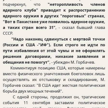
подчеркнул, что
"неторопливость членов
ядерного клуба" приводит к распространению
ядерного оружия в других "пороговых" странах,
"Вот в Пакистане уже появилось ядерное оружие,
а таких стран всего 31"
, - сказал бывший глава
СССР.
"Надо наконец сдвинуться с мертвой точки
(России и США -"ИФ"). Если строго не идти по
пути избавления от этой чумы и не оформлять
решения договорами, никакие заявления и
обещания не помогут"
, - убежден М. Горбачев.
Комментируя позицию США, которые намерены
вместо физического уничтожения боеголовок лишь
осуществлять их отстыковку и складирование, М.
Горбачев сказал: "В США идет жесткая политическая
борьба двух мощных течений".
С одной стороны, продолжил он, трагические
события 11 сентября заставили политическое