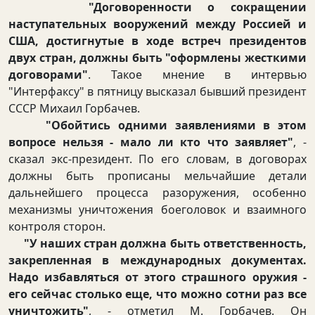
"Договоренности о сокращении
наступательных вооружений между Россией и
США, достигнутые в ходе встреч президентов
двух стран, должны быть "оформлены жесткими
договорами"
. Такое мнение в интервью
"Интерфаксу" в пятницу высказал бывший президент
СССР Михаил Горбачев.
"Обойтись одними заявлениями в этом
вопросе нельзя - мало ли кто что заявляет"
, -
сказал экс-президент. По его словам, в договорах
должны быть прописаны мельчайшие детали
дальнейшего процесса разоружения, особенно
механизмы уничтожения боеголовок и взаимного
контроля сторон.
"У наших стран должна быть ответственность,
закрепленная в международных документах.
Надо избавляться от этого страшного оружия -
его сейчас столько еще, что можно сотни раз все
уничтожить"
, - отметил М. Горбачев. Он